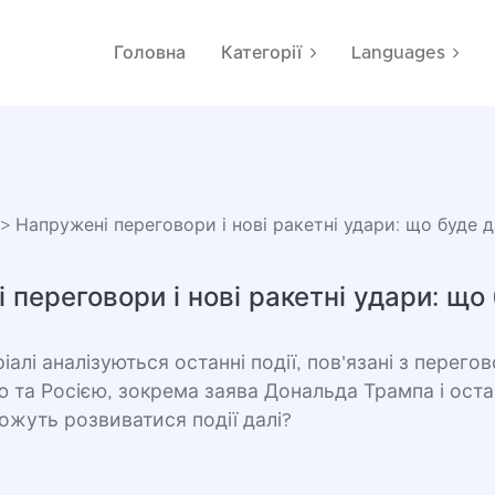
Головна
Категорії
Languages
> Напружені переговори і нові ракетні удари: що буде д
 переговори і нові ракетні удари: що 
іалі аналізуються останні події, пов'язані з перег
 та Росією, зокрема заява Дональда Трампа і оста
 можуть розвиватися події далі?