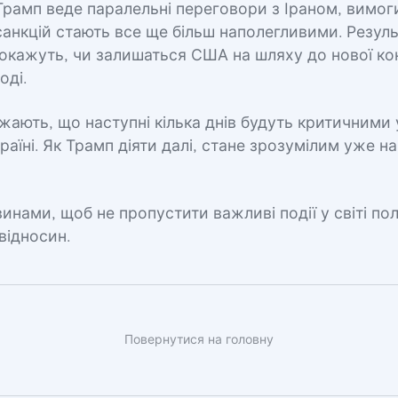
Трамп веде паралельні переговори з Іраном, вимо
анкцій стають все ще більш наполегливими. Резул
окажуть, чи залишаться США на шляху до нової ко
оді.
жають, що наступні кілька днів будуть критичними 
країні. Як Трамп діяти далі, стане зрозумілим уже 
инами, щоб не пропустити важливі події у світі пол
відносин.
Повернутися на головну