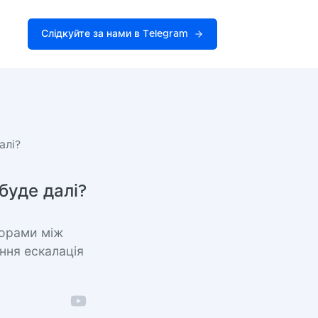
Слідкуйте за нами в Telegram
алі?
буде далі?
оворами між
ння ескалація