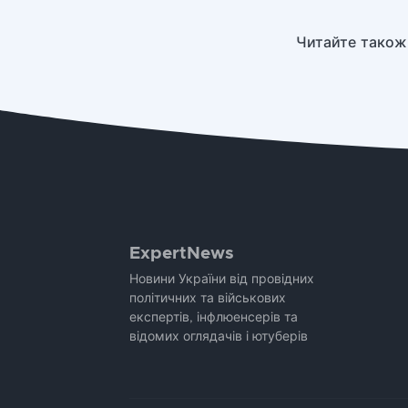
Читайте також
ExpertNews
Новини України від провідних
політичних та військових
експертів, інфлюенсерів та
відомих оглядачів і ютуберів