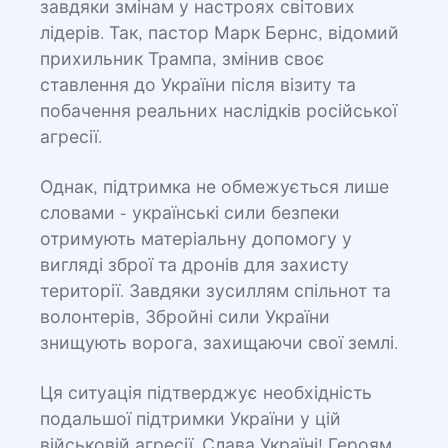
завдяки змінам у настроях світових
лідерів. Так, пастор Марк Бернс, відомий
прихильник Трампа, змінив своє
ставлення до України після візиту та
побачення реальних наслідків російської
агресії.
Однак, підтримка не обмежується лише
словами - українські сили безпеки
отримують матеріальну допомогу у
вигляді зброї та дронів для захисту
території. Завдяки зусиллям спільнот та
волонтерів, Збройні сили України
знищують ворога, захищаючи свої землі.
Ця ситуація підтверджує необхідність
подальшої підтримки України у цій
військовій агресії. Слава Україні! Героям