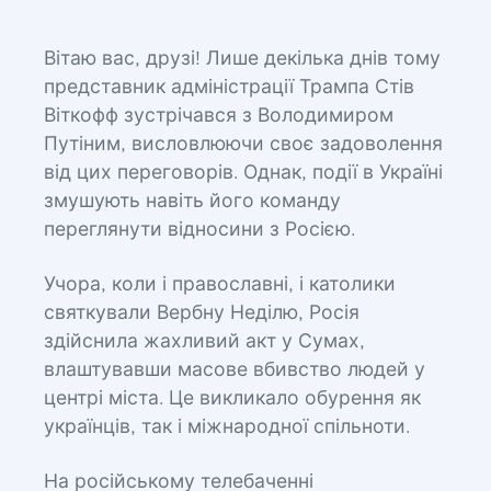
Вітаю вас, друзі! Лише декілька днів тому
представник адміністрації Трампа Стів
Віткофф зустрічався з Володимиром
Путіним, висловлюючи своє задоволення
від цих переговорів. Однак, події в Україні
змушують навіть його команду
переглянути відносини з Росією.
Учора, коли і православні, і католики
святкували Вербну Неділю, Росія
здійснила жахливий акт у Сумах,
влаштувавши масове вбивство людей у
центрі міста. Це викликало обурення як
українців, так і міжнародної спільноти.
На російському телебаченні