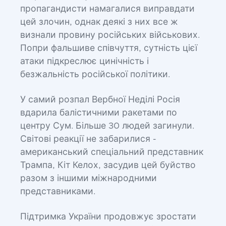
пропагандисти намагалися виправдати
цей злочин, однак деякі з них все ж
визнали провину російських військових.
Попри фальшиве співчуття, сутність цієї
атаки підкреслює цинічність і
безжальність російської політики.
У самий розпал Вербної Неділі Росія
вдарила балістичними ракетами по
центру Сум. Більше 30 людей загинули.
Світові реакції не забарилися -
американський спеціальний представник
Трампа, Кіт Келох, засудив цей буйство
разом з іншими міжнародними
представниками.
Підтримка України продовжує зростати