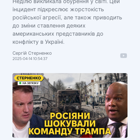
Неділю викликала обурення у світі. Цей
інцидент підкреслює жорстокість
російської агресії, але також приводить
до зміни ставлення деяких
американських представників до
конфлікту в Україні.
Сергій Стерненко
2025-04-14 10:54:37