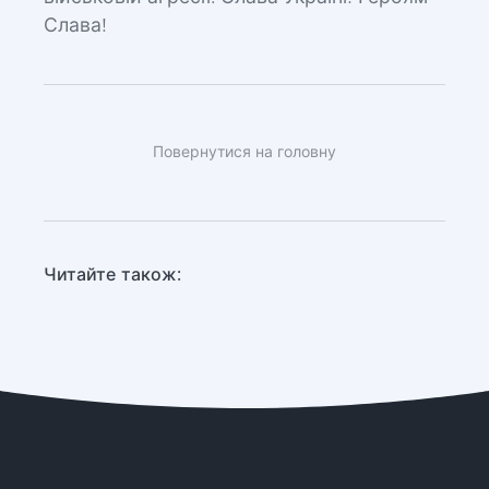
Слава!
Повернутися на головну
Читайте також: