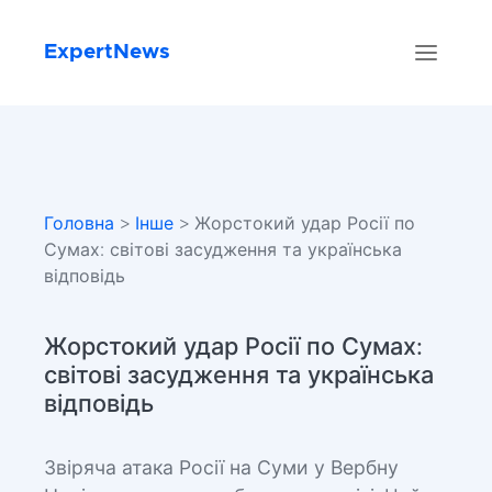
ExpertNews
Головна
>
Інше
> Жорстокий удар Росії по
Сумах: світові засудження та українська
відповідь
Жорстокий удар Росії по Сумах:
світові засудження та українська
відповідь
Звіряча атака Росії на Суми у Вербну