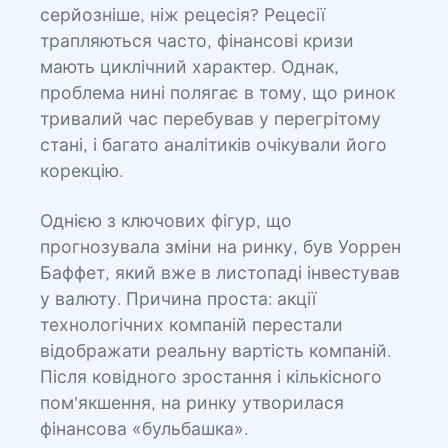
серйозніше, ніж рецесія? Рецесії
трапляються часто, фінансові кризи
мають циклічний характер. Однак,
проблема нині полягає в тому, що ринок
тривалий час перебував у перегрітому
стані, і багато аналітиків очікували його
корекцію.
Однією з ключових фігур, що
прогнозувала зміни на ринку, був Уоррен
Баффет, який вже в листопаді інвестував
у валюту. Причина проста: акції
технологічних компаній перестали
відображати реальну вартість компаній.
Після ковідного зростання і кількісного
пом'якшення, на ринку утворилася
фінансова «бульбашка».