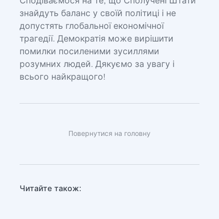
Сподіваємося на те, що Сполучені Штати
знайдуть баланс у своїй політиці і не
допустять глобальної економічної
трагедії. Демократія може вирішити
помилки посиленими зусиллями
розумних людей. Дякуємо за увагу і
всього найкращого!
Повернутися на головну
Читайте також: