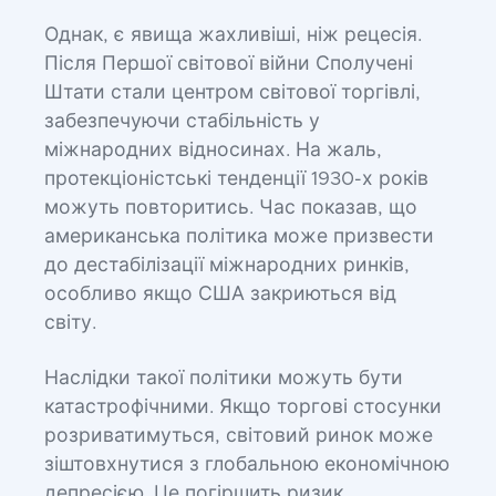
Однак, є явища жахливіші, ніж рецесія.
Після Першої світової війни Сполучені
Штати стали центром світової торгівлі,
забезпечуючи стабільність у
міжнародних відносинах. На жаль,
протекціоністські тенденції 1930-х років
можуть повторитись. Час показав, що
американська політика може призвести
до дестабілізації міжнародних ринків,
особливо якщо США закриються від
світу.
Наслідки такої політики можуть бути
катастрофічними. Якщо торгові стосунки
розриватимуться, світовий ринок може
зіштовхнутися з глобальною економічною
депресією. Це погіршить ризик