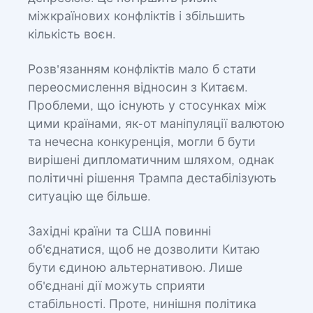
міжкраїнових конфліктів і збільшить
кількість воєн.
Розв'язанням конфліктів мало б стати
переосмислення відносин з Китаєм.
Проблеми, що існують у стосунках між
цими країнами, як-от маніпуляції валютою
та нечесна конкуренція, могли б бути
вирішені дипломатичним шляхом, однак
політичні рішення Трампа дестабілізують
ситуацію ще більше.
Західні країни та США повинні
об'єднатися, щоб не дозволити Китаю
бути єдиною альтернативою. Лише
об'єднані дії можуть сприяти
стабільності. Проте, нинішня політика