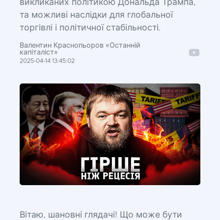
викликаних політикою Дональда Трампа,
та можливі наслідки для глобальної
торгівлі і політичної стабільності.
Валентин Краснопьоров «Останній
капіталіст»
2025-04-14 13:45:02
Вітаю, шановні глядачі! Що може бути