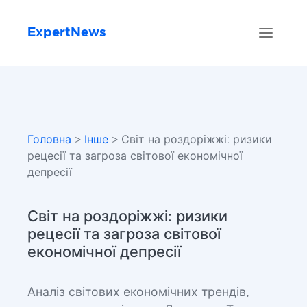
ExpertNews
Головна
>
Інше
> Світ на роздоріжжі: ризики
рецесії та загроза світової економічної
депресії
Світ на роздоріжжі: ризики
рецесії та загроза світової
економічної депресії
Аналіз світових економічних трендів,