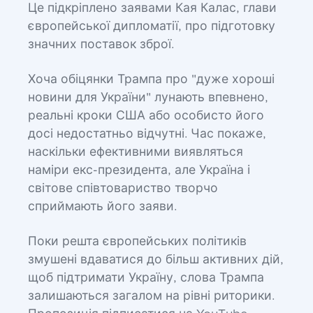
Це підкріплено заявами Кая Калас, глави
європейської дипломатії, про підготовку
значних поставок зброї.
Хоча обіцянки Трампа про "дуже хороші
новини для України" лунають впевнено,
реальні кроки США або особисто його
досі недостатньо відчутні. Час покаже,
наскільки ефективними виявляться
наміри екс-президента, але Україна і
світове співтовариство творчо
сприймають його заяви.
Поки решта європейських політиків
змушені вдаватися до більш активних дій,
щоб підтримати Україну, слова Трампа
залишаються загалом на рівні риторики.