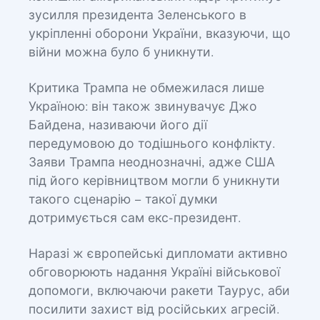
зусилля президента Зеленського в
укріпленні оборони України, вказуючи, що
війни можна було б уникнути.
Критика Трампа не обмежилася лише
Україною: він також звинувачує Джо
Байдена, називаючи його дії
передумовою до тодішнього конфлікту.
Заяви Трампа неоднозначні, адже США
під його керівництвом могли б уникнути
такого сценарію – такої думки
дотримується сам екс-президент.
Наразі ж європейські дипломати активно
обговорюють надання Україні військової
допомоги, включаючи ракети Таурус, аби
посилити захист від російських агресій.