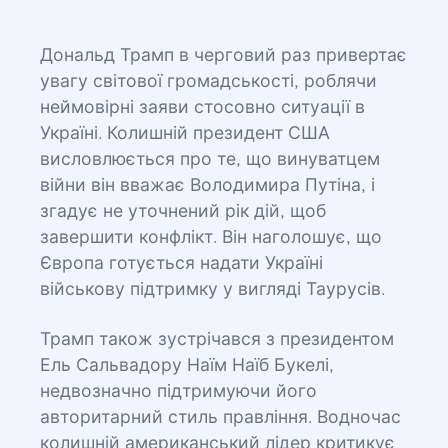
Дональд Трамп в черговий раз привертає
увагу світової громадськості, роблячи
неймовірні заяви стосовно ситуації в
Україні. Колишній президент США
висловлюється про те, що винуватцем
війни він вважає Володимира Путіна, і
згадує не уточнений рік дій, щоб
завершити конфлікт. Він наголошує, що
Європа готується надати Україні
військову підтримку у вигляді Таурусів.
Трамп також зустрічався з президентом
Ель Сальвадору Наїм Наїб Букелі,
недвозначно підтримуючи його
авторитарний стиль правління. Водночас
колишній американський лідер критикує