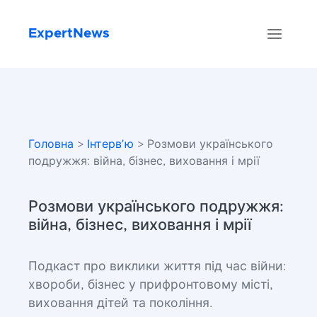
ExpertNews
Головна
>
Інтервʼю
> Розмови українського
подружжя: війна, бізнес, виховання і мрії
Розмови українського подружжя:
війна, бізнес, виховання і мрії
Подкаст про виклики життя під час війни:
хвороби, бізнес у прифронтовому місті,
виховання дітей та покоління.