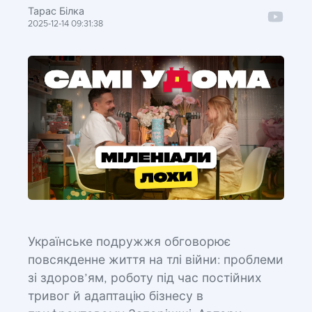
Тарас Білка
2025-12-14 09:31:38
Українське подружжя обговорює
повсякденне життя на тлі війни: проблеми
зі здоров’ям, роботу під час постійних
тривог й адаптацію бізнесу в