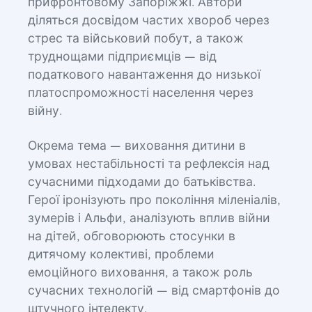
прифронтовому Запоріжжі. Автори
діляться досвідом частих хвороб через
стрес та військовий побут, а також
труднощами підприємців — від
податкового навантаження до низької
платоспроможності населення через
війну.
Окрема тема — виховання дитини в
умовах нестабільності та рефлексія над
сучасними підходами до батьківства.
Герої іронізують про покоління міленіалів,
зумерів і Альфи, аналізують вплив війни
на дітей, обговорюють стосунки в
дитячому колективі, проблеми
емоційного виховання, а також роль
сучасних технологій — від смартфонів до
штучного інтелекту.