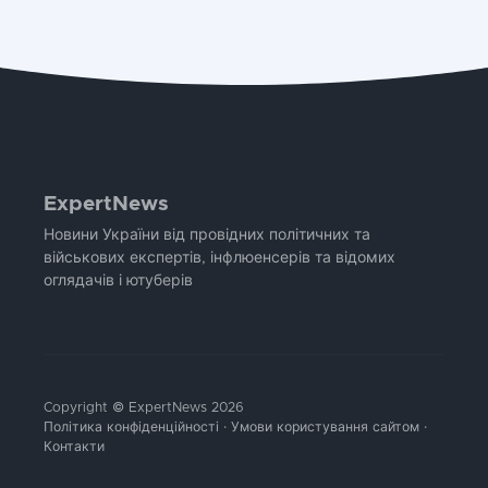
ExpertNews
Новини України від провідних політичних та
військових експертів, інфлюенсерів та відомих
оглядачів і ютуберів
Copyright © ExpertNews 2026
Політика конфіденційності
·
Умови користування сайтом
·
Контакти