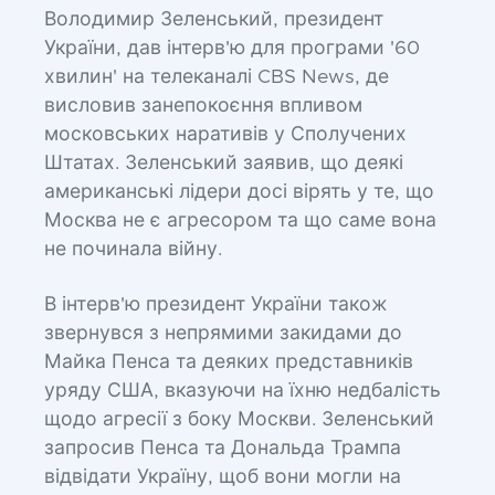
Володимир Зеленський, президент
України, дав інтерв'ю для програми '60
хвилин' на телеканалі CBS News, де
висловив занепокоєння впливом
московських наративів у Сполучених
Штатах. Зеленський заявив, що деякі
американські лідери досі вірять у те, що
Москва не є агресором та що саме вона
не починала війну.
В інтерв'ю президент України також
звернувся з непрямими закидами до
Майка Пенса та деяких представників
уряду США, вказуючи на їхню недбалість
щодо агресії з боку Москви. Зеленський
запросив Пенса та Дональда Трампа
відвідати Україну, щоб вони могли на