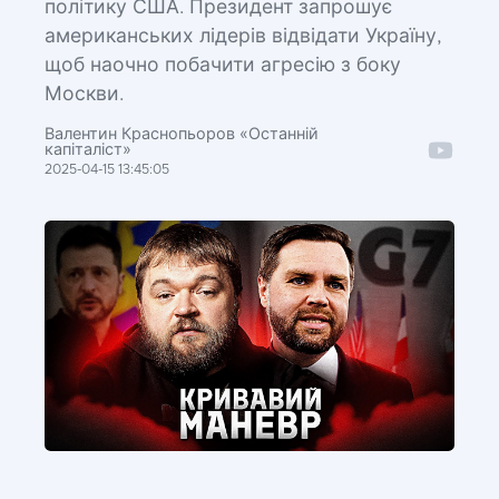
політику США. Президент запрошує
американських лідерів відвідати Україну,
щоб наочно побачити агресію з боку
Москви.
Валентин Краснопьоров «Останній
капіталіст»
2025-04-15 13:45:05