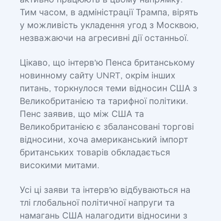
активно працюють в цьому напрямку.
Тим часом, в адміністрації Трампа, вірять
у можливість укладення угод з Москвою,
незважаючи на агресивні дії останньої.
Цікаво, що інтерв'ю Пенса британському
новинному сайту UNRT, окрім інших
питань, торкнулося теми відносин США з
Великобританією та тарифної політики.
Пенс заявив, що між США та
Великобританією є збалансовані торгові
відносини, хоча американський імпорт
британських товарів обкладається
високими митами.
Усі ці заяви та інтерв'ю відбуваються на
тлі глобальної політичної напруги та
намагань США налагодити відносини з