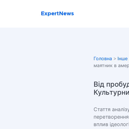
ExpertNews
Головна
>
Інше
маятник в амер
Від пробу
Культурни
Стаття аналіз
перетворення
вплив ідеолог