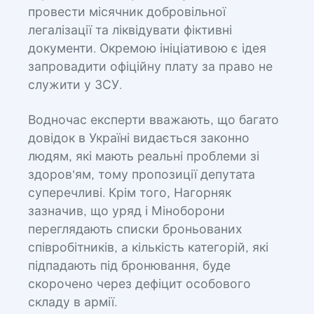
провести місячник добровільної
легалізації та ліквідувати фіктивні
документи. Окремою ініціативою є ідея
запровадити офіційну плату за право не
служити у ЗСУ.
Водночас експерти вважають, що багато
довідок в Україні видається законно
людям, які мають реальні проблеми зі
здоров'ям, тому пропозиції депутата
суперечливі. Крім того, Нагорняк
зазначив, що уряд і Міноборони
переглядають списки броньованих
співробітників, а кількість категорій, які
підпадають під бронювання, буде
скорочено через дефіцит особового
складу в армії.