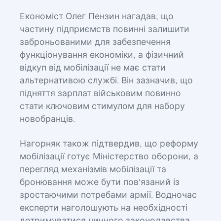
Економіст Олег Пензин нагадав, що
частину підприємств повинні залишити
заброньованими для забезпечення
функціонування економіки, а фізичний
відкуп від мобілізації не має стати
альтернативою службі. Він зазначив, що
підняття зарплат військовим повинно
стати ключовим стимулом для набору
новобранців.
Нагорняк також підтвердив, що реформу
мобілізації готує Міністерство оборони, а
перегляд механізмів мобілізації та
бронювання може бути пов'язаний із
зростаючими потребами армії. Водночас
експерти наголошують на необхідності