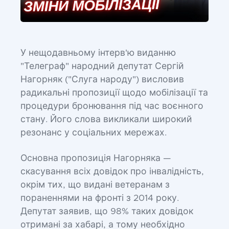
У нещодавньому інтерв'ю виданню
"Телеграф" народний депутат Сергій
Нагорняк ("Слуга народу") висловив
радикальні пропозиції щодо мобілізації та
процедури бронювання під час воєнного
стану. Його слова викликали широкий
резонанс у соціальних мережах.
Основна пропозиція Нагорняка —
скасування всіх довідок про інвалідність,
окрім тих, що видані ветеранам з
пораненнями на фронті з 2014 року.
Депутат заявив, що 98% таких довідок
отримані за хабарі, а тому необхідно