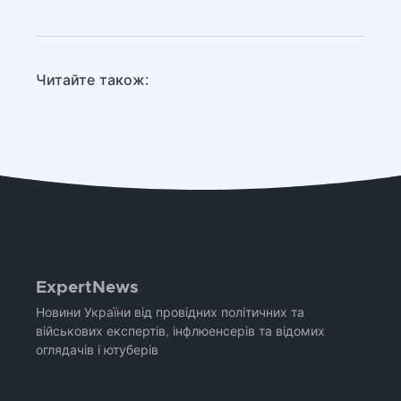
Читайте також:
ExpertNews
Новини України від провідних політичних та
військових експертів, інфлюенсерів та відомих
оглядачів і ютуберів