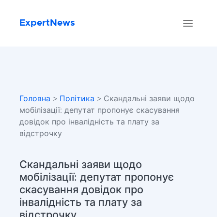
ExpertNews
Головна
>
Політика
> Скандальні заяви щодо
мобілізації: депутат пропонує скасування
довідок про інвалідність та плату за
відстрочку
Скандальні заяви щодо
мобілізації: депутат пропонує
скасування довідок про
інвалідність та плату за
відстрочку