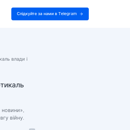
Слідкуйте за нами в Telegram
каль влади і
ртикаль
 новини»,
вгу війну.