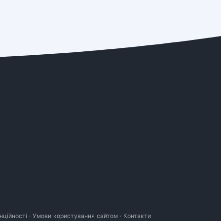
нційності
·
Умови користування сайтом
·
Контакти