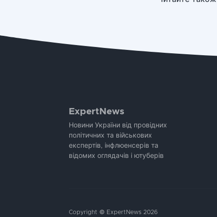
ExpertNews
Новини України від провідних
політичних та військових
експертів, інфлюенсерів та
відомих оглядачів і ютуберів
Copyright © ExpertNews 2026