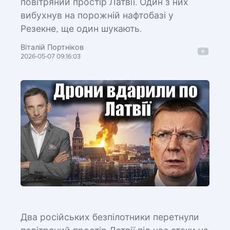
повітряний простір Латвії. Один з них
вибухнув на порожній нафтобазі у
Резекне, ще один шукають.
Віталій Портніков
2026-05-07 09:16:03
Два російських безпілотники перетнули