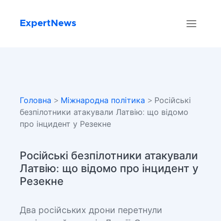
ExpertNews
Головна
>
Міжнародна політика
> Російські
безпілотники атакували Латвію: що відомо
про інцидент у Резекне
Російські безпілотники атакували
Латвію: що відомо про інцидент у
Резекне
Два російських дрони перетнули