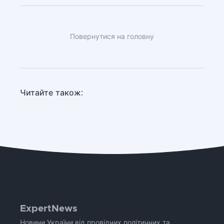
Повернутися на головну
Читайте також:
ExpertNews
Новини України від провідних політичних та