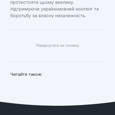
протистояти цьому виклику,
підтримуючи україномовний контент та
боротьбу за власну незалежність.
Повернутися на головну
Читайте також: