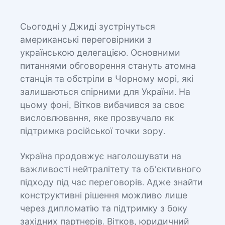
Сьогодні у Джиді зустрінуться
американські переговірники з
українською делегацією. Основними
питаннями обговорення стануть атомна
станція та обстріли в Чорному морі, які
залишаються спірними для України. На
цьому фоні, Вітков вибачився за своє
висловлювання, яке прозвучало як
підтримка російської точки зору.
Україна продовжує наголошувати на
важливості нейтралітету та об’єктивного
підходу під час переговорів. Адже знайти
конструктивні рішення можливо лише
через дипломатію та підтримку з боку
західних партнерів. Вітков, юридичний