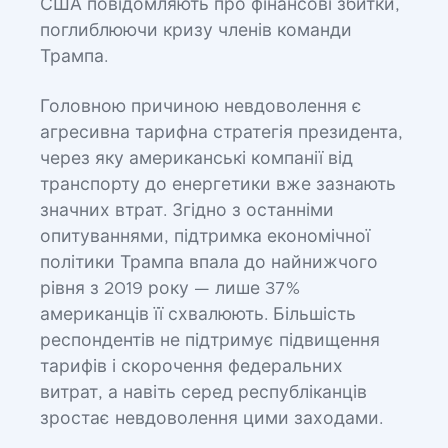
США повідомляють про фінансові збитки,
поглиблюючи кризу членів команди
Трампа.
Головною причиною невдоволення є
агресивна тарифна стратегія президента,
через яку американські компанії від
транспорту до енергетики вже зазнають
значних втрат. Згідно з останніми
опитуваннями, підтримка економічної
політики Трампа впала до найнижчого
рівня з 2019 року — лише 37%
американців її схвалюють. Більшість
респондентів не підтримує підвищення
тарифів і скорочення федеральних
витрат, а навіть серед республіканців
зростає невдоволення цими заходами.