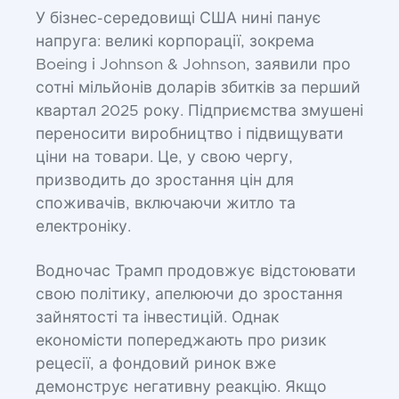
У бізнес-середовищі США нині панує
напруга: великі корпорації, зокрема
Boeing і Johnson & Johnson, заявили про
сотні мільйонів доларів збитків за перший
квартал 2025 року. Підприємства змушені
переносити виробництво і підвищувати
ціни на товари. Це, у свою чергу,
призводить до зростання цін для
споживачів, включаючи житло та
електроніку.
Водночас Трамп продовжує відстоювати
свою політику, апелюючи до зростання
зайнятості та інвестицій. Однак
економісти попереджають про ризик
рецесії, а фондовий ринок вже
демонструє негативну реакцію. Якщо