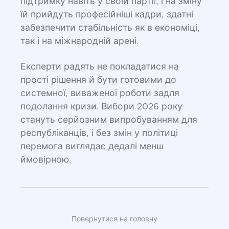
підтримку навіть у своїй партії, і на зміну
їй прийдуть професійніші кадри, здатні
забезпечити стабільність як в економіці,
так і на міжнародній арені.
Експерти радять не покладатися на
прості рішення й бути готовими до
системної, виваженої роботи задля
подолання кризи. Вибори 2026 року
стануть серйозним випробуванням для
республіканців, і без змін у політиці
перемога виглядає дедалі менш
ймовірною.
Повернутися на головну