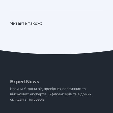
Читайте також:
ExpertNews
Новини України від провідних політичних та
військових експертів, інфлюенсерів та відомих
оглядачів і ютуберів