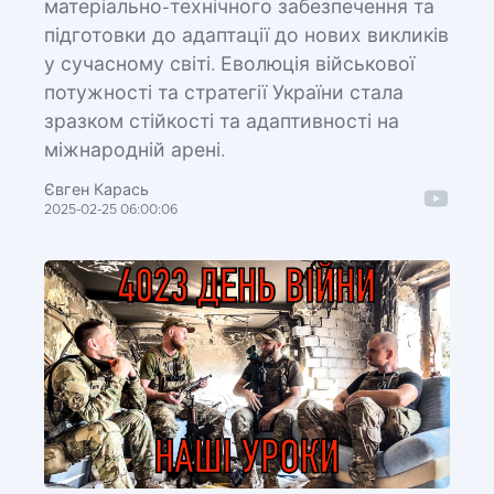
матеріально-технічного забезпечення та
підготовки до адаптації до нових викликів
у сучасному світі. Еволюція військової
потужності та стратегії України стала
зразком стійкості та адаптивності на
міжнародній арені.
Євген Карась
2025-02-25 06:00:06