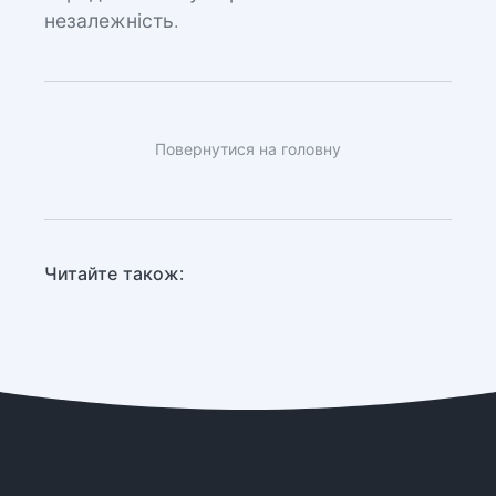
незалежність.
Повернутися на головну
Читайте також: