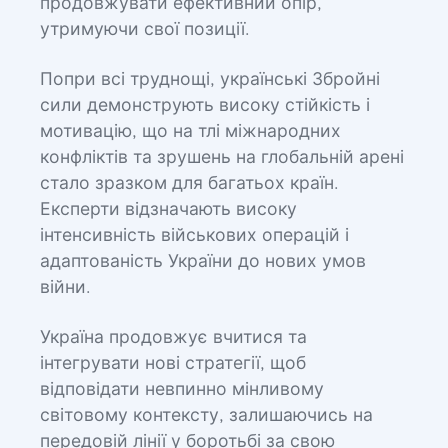
продовжувати ефективний опір,
утримуючи свої позиції.
Попри всі труднощі, українські Збройні
сили демонструють високу стійкість і
мотивацію, що на тлі міжнародних
конфліктів та зрушень на глобальній арені
стало зразком для багатьох країн.
Експерти відзначають високу
інтенсивність військових операцій і
адаптованість України до нових умов
війни.
Україна продовжує вчитися та
інтегрувати нові стратегії, щоб
відповідати невпинно мінливому
світовому контексту, залишаючись на
передовій лінії у боротьбі за свою