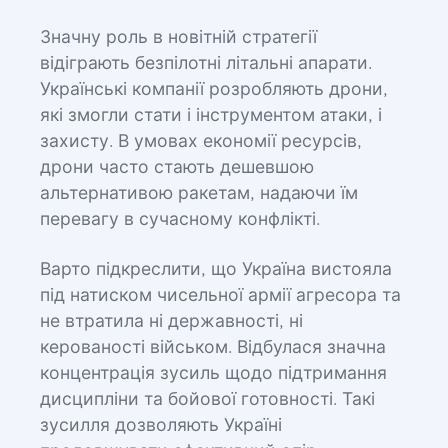
Значну роль в новітній стратегії
відіграють безпілотні літальні апарати.
Українські компанії розробляють дрони,
які змогли стати і інструментом атаки, і
захисту. В умовах економії ресурсів,
дрони часто стають дешевшою
альтернативою ракетам, надаючи їм
перевагу в сучасному конфлікті.
Варто підкреслити, що Україна вистояла
під натиском чисельної армії агресора та
не втратила ні державності, ні
керованості військом. Відбулася значна
концентрація зусиль щодо підтримання
дисципліни та бойової готовності. Такі
зусилля дозволяють Україні