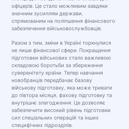
офіцерів. Це стало можливим завдяки
значним зусиллям держави,
спрямованим на поліпшення фінансового
забезпечення військовослужбовців.
Разом з тим, зміни в Україні торкнулися
не лише фінансової сфери. Покращення
підготовки військових стало важливою
складовою боротьби за збереження
суверенітету країни. Тепер навчання
новобранців передбачає базову
військову підготовку, яка може тривати
до півтора місяця, фахову підготовку та
внутрішнє злагодження. Це дозволяє
забезпечити високий рівень підготовки
сил спеціальних операцій та інших
специфічних підрозділів.