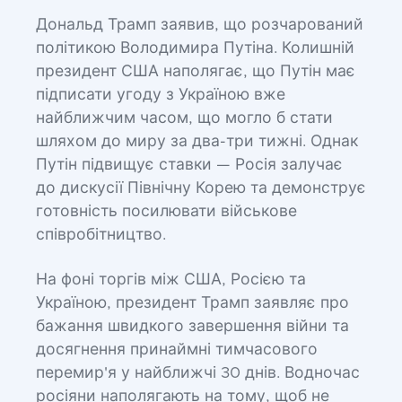
Дональд Трамп заявив, що розчарований
політикою Володимира Путіна. Колишній
президент США наполягає, що Путін має
підписати угоду з Україною вже
найближчим часом, що могло б стати
шляхом до миру за два-три тижні. Однак
Путін підвищує ставки — Росія залучає
до дискусії Північну Корею та демонструє
готовність посилювати військове
співробітництво.
На фоні торгів між США, Росією та
Україною, президент Трамп заявляє про
бажання швидкого завершення війни та
досягнення принаймні тимчасового
перемир'я у найближчі 30 днів. Водночас
росіяни наполягають на тому, щоб не