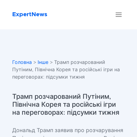
ExpertNews
Головна
>
Інше
> Трамп розчарований
Путіним, Північна Корея та російські ігри на
переговорах: підсумки тижня
Трамп розчарований Путіним,
Північна Корея та російські ігри
на переговорах: підсумки тижня
Дональд Трамп заявив про розчарування