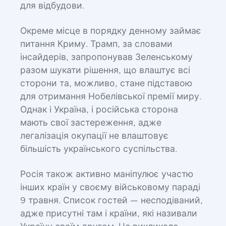
для відбудови.
Окреме місце в порядку денному займає
питання Криму. Трамп, за словами
інсайдерів, запропонував Зеленському
разом шукати рішення, що влаштує всі
сторони та, можливо, стане підставою
для отримання Нобелівської премії миру.
Однак і Україна, і російська сторона
мають свої застереження, адже
легалізація окупації не влаштовує
більшість українського суспільства.
Росія також активно маніпулює участю
інших країн у своєму військовому параді
9 травня. Список гостей — несподіваний,
адже присутні там і країни, які називали