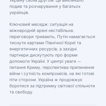
Україну своїм другом. Це викликало
подив та розчарування у багатьох
українців.
Ключовий меседж: ситуація на
міжнародній арені нестабільна,
переговори тривають, Путін намагається
тиснути картами Північної Кореї та
енергетичних ресурсів, а західні
партнери дискутують про форми
допомоги Україні. У центрі уваги —
питання Криму, перспектива припинення
війни і сутність компромісів, на які готові
піти сторони. Україна ж продовжує
боротися за підтримку світової спільноти
та свободу.