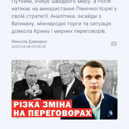
Путіним, очікує швидкого миру, а Росія
натякає на використання Північної Кореї у
своїй стратегії. Аналітика, інсайди з
Ватикану, міжнародні торги та ситуація
довкола Криму і мирних переговорів.
Микола Давидюк
2025-04-28 09:36:06