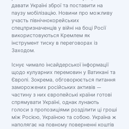
давати Україні зброї та поставити на
паузу мобілізацію. Новини про можливу
участь північнокорейських
спецпризначенців у війні на боці Росії
використовуються Кремлем як
інструмент тиску в переговорах із
Заходом.
Існує чимало інсайдерської інформації
щодо кулуарних перемовин у Ватикані та
Європі. Зокрема, обговорюється питання
заморожених російських активів —
частину з них європейські країни готові
спрямувати Україні, однак лунають
голоси з пропозиціями розділити ці гроші
між Росією, Україною та собою. Україна ж
наполягає на повному поверненні коштів