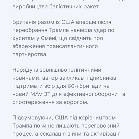
виробництва балістичних ракет.
Британія разом із США вперше після
переобрання Трампа нанесла удар по
хуситам у Ємені, що свідчить про
збереження трансатлантичного
партнерства.
Наряду із зовнішньополітичними
новинами, автор закликав підписників
підтримати збір для 66-ї бригади на
новий MAV 3T для ефективної оборони та
спостереження за ворогом.
Підсумовуючи, США під керівництвом
Трампа поки не лишають переговорний
процес, а ескалація війни та активізація