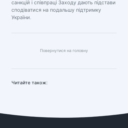
санкцій і співпраці Заходу дають підстави
сподіватися на подальшу підтримку
України.
Повернутися на головну
Читайте також: