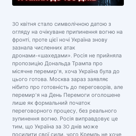
30 квітня стало символічною датою з
огляду на очікуване припинення вогню на
фронті, проте цієї ночі Україна знову
зазнала численних атак
дронами-«шахедами». Росія не прийняла
пропозицію Дональда Трампа про
місячне перемир’я, хоча Україна була до
цього готова. Москва зараз заявляє
нібито про готовність до переговорів, але
перемир’я на День Перемоги оголошене
лише як формальний початок
переговорного процесу, без реального
зупинення вогню. Росія виправдовує це
тим, що Україна за 30 днів може
посилити свої сили, чого Кремль не хоче