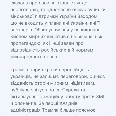
сказала про свою «готовність» до
переговорів, та одночасно очікує зупинки
військової підтримки України Заходом,
що не входить у плани ані України, ані її
партнерів. Обвинувачення у невиконанні
Києвом мирних ініціатив є не більше, ніж
пропагандою, як і інші заяви про
відповідність російських дій нормам
міжнародного права.
Трамп, попри страхи європейців та
українців, не залишає переговори, оцінює
відданість сторін мирним ініціативам,
публічно звітує про свої кроки та
активізує інформаційну роботу проти ЗМІ
й опонентів. За перші 100 днів
адміністрація Трампа більше пояснює