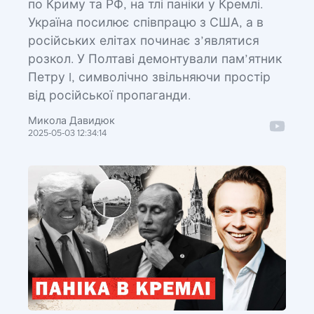
по Криму та РФ, на тлі паніки у Кремлі.
Україна посилює співпрацю з США, а в
російських елітах починає з’являтися
розкол. У Полтаві демонтували пам’ятник
Петру I, символічно звільняючи простір
від російської пропаганди.
Микола Давидюк
2025-05-03 12:34:14