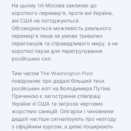
На цьому тлі Москва закликає до
короткого перемир'я, проте ані Україна,
ані США не погоджуються.
Обговорюється можливість реального
перемир’я лише за умови тривалих
переговорів та справедливого миру, а не
короткої паузи для перегрупування
російських сил.
Тим часом The Washington Post
повідомляє про дедалі більший тиск
російських еліт на Володимира Путіна.
Причиною є загострення співпраці
України зі США та загроза чергових
жорстких санкцій. Олігархи і чиновники
дедалі частіше сигналізують про незгоду
з офіційним курсом, а деякі поширюють