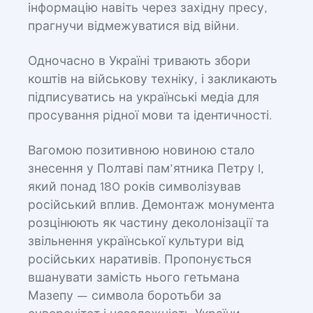
інформацію навіть через західну пресу,
прагнучи відмежуватися від війни.
Одночасно в Україні тривають збори
коштів на військову техніку, і закликають
підписуватись на українські медіа для
просування рідної мови та ідентичності.
Вагомою позитивною новиною стало
знесення у Полтаві пам’ятника Петру I,
який понад 180 років символізував
російський вплив. Демонтаж монумента
розцінюють як частину деколонізації та
звільнення української культури від
російських наративів. Пропонується
вшанувати замість нього гетьмана
Мазепу — символа боротьби за