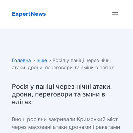
ExpertNews
Головна
>
Інше
> Росія у паніці через нічні
атаки: дрони, переговори та зміни в елітах
Росія у паніці через нічні атаки:
дрони, переговори та зміни в
елітах
Вночі росіяни закривали Кримський міст
через масовані атаки дронами і ракетами