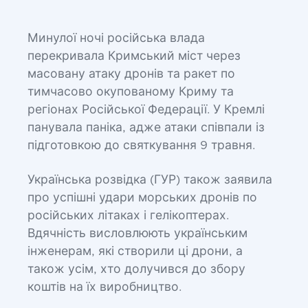
Минулої ночі російська влада
перекривала Кримський міст через
масовану атаку дронів та ракет по
тимчасово окупованому Криму та
регіонах Російської Федерації. У Кремлі
панувала паніка, адже атаки співпали із
підготовкою до святкування 9 травня.
Українська розвідка (ГУР) також заявила
про успішні удари морських дронів по
російських літаках і гелікоптерах.
Вдячність висловлюють українським
інженерам, які створили ці дрони, а
також усім, хто долучився до збору
коштів на їх виробництво.