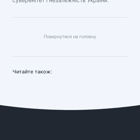
суверенітет і незалежність України.
Повернутися на головну
Читайте також: