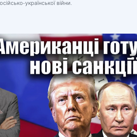
осійсько-української війни.
в