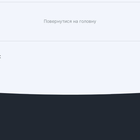
Повернутися на головну
: