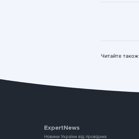
Читайте також
ExpertNews
Новини України від провідних