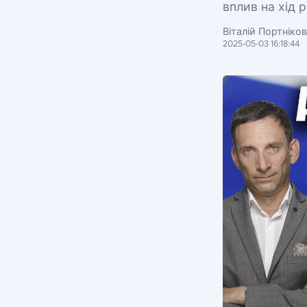
вплив на хід р
Віталій Портніко
2025-05-03 16:18:44