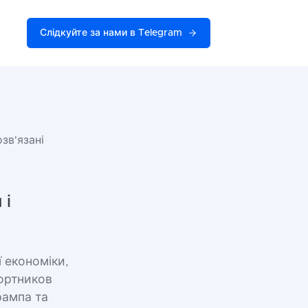
Слідкуйте за нами в Telegram
зв'язані
 і
 економіки,
Портников
рампа та