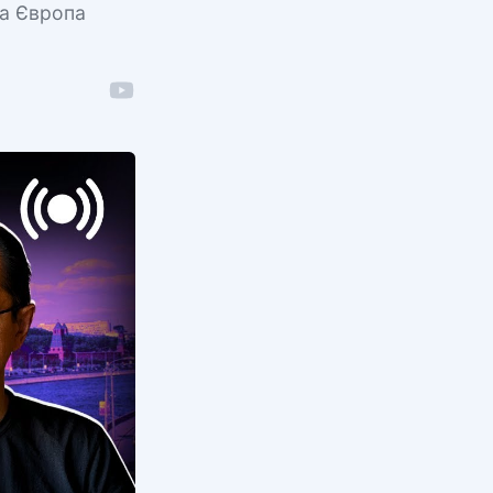
 а Європа