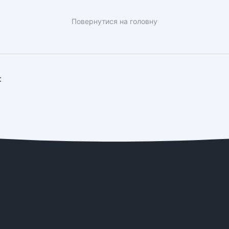
Повернутися на головну
: