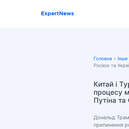
ExpertNews
Головна
>
Інше
Росією та Украї
Китай і Т
процесу м
Путіна та 
Дональд Трам
припинення ро