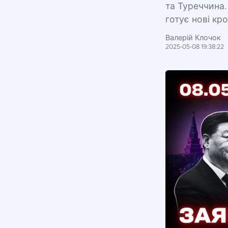
та Туреччина.
готує нові кр
Валерій Клочок
2025-05-08 19:38:22