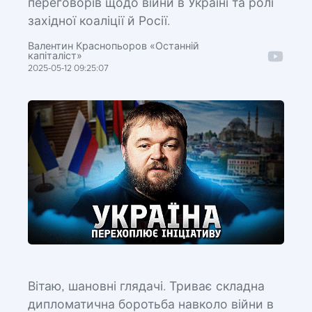
переговорів щодо війни в Україні та ролі
західної коаліції й Росії.
Валентин Краснопьоров «Останній
капіталіст»
2025-05-12 09:25:07
Вітаю, шановні глядачі. Триває складна
дипломатична боротьба навколо війни в