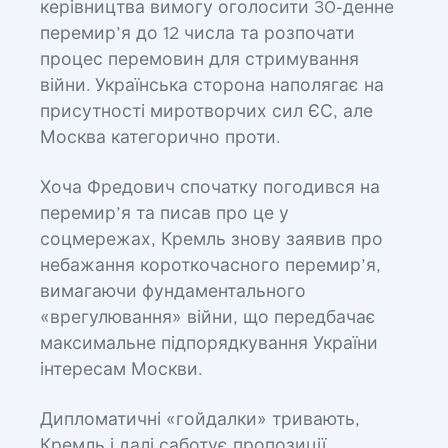
керівництва вимогу оголосити 30-денне
перемир’я до 12 числа та розпочати
процес перемовин для стримування
війни. Українська сторона наполягає на
присутності миротворчих сил ЄС, але
Москва категорично проти.
Хоча Фредович спочатку погодився на
перемир’я та писав про це у
соцмережах, Кремль знову заявив про
небажання короткочасного перемир’я,
вимагаючи фундаментального
«врегулювання» війни, що передбачає
максимальне підпорядкування України
інтересам Москви.
Дипломатичні «гойдалки» тривають,
Кремль і далі саботує пропозиції