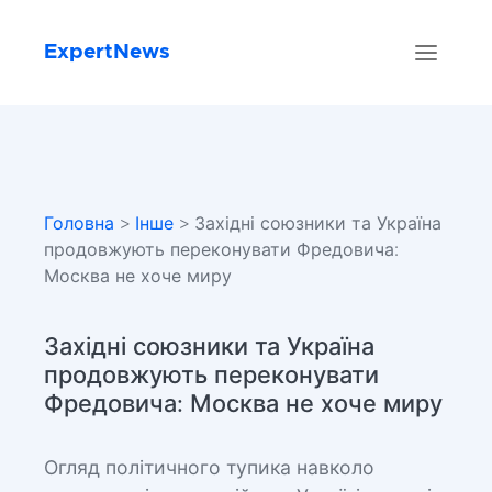
ExpertNews
Головна
>
Інше
> Західні союзники та Україна
продовжують переконувати Фредовича:
Москва не хоче миру
Західні союзники та Україна
продовжують переконувати
Фредовича: Москва не хоче миру
Огляд політичного тупика навколо