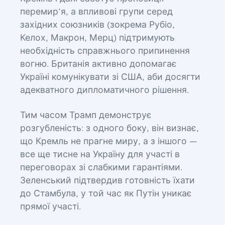
перемир’я, а впливові групи серед
західних союзників (зокрема Рубіо,
Келох, Макрон, Мерц) підтримують
необхідність справжнього припинення
вогню. Британія активно допомагає
Україні комунікувати зі США, аби досягти
адекватного дипломатичного рішення.
Тим часом Трамп демонструє
розгубленість: з одного боку, він визнає,
що Кремль не прагне миру, а з іншого —
все ще тисне на Україну для участі в
переговорах зі слабкими гарантіями.
Зеленський підтвердив готовність їхати
до Стамбула, у той час як Путін уникає
прямої участі.