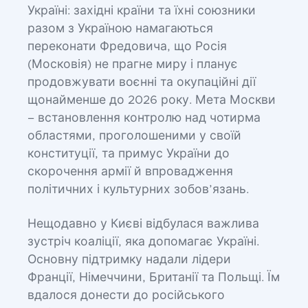
Україні: західні країни та їхні союзники
разом з Україною намагаються
переконати Фредовича, що Росія
(Московія) не прагне миру і планує
продовжувати воєнні та окупаційні дії
щонайменше до 2026 року. Мета Москви
– встановлення контролю над чотирма
областями, проголошеними у своїй
конституції, та примус України до
скорочення армії й впровадження
політичних і культурних зобов’язань.
Нещодавно у Києві відбулася важлива
зустріч коаліції, яка допомагає Україні.
Основну підтримку надали лідери
Франції, Німеччини, Британії та Польщі. Їм
вдалося донести до російського