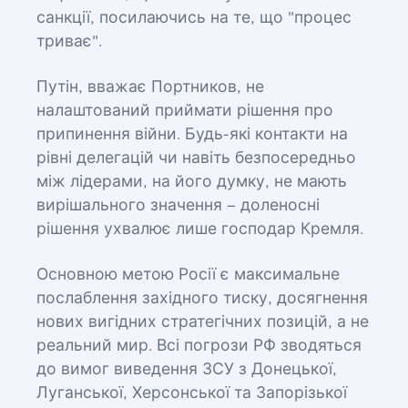
санкції, посилаючись на те, що "процес
триває".
Путін, вважає Портников, не
налаштований приймати рішення про
припинення війни. Будь-які контакти на
рівні делегацій чи навіть безпосередньо
між лідерами, на його думку, не мають
вирішального значення – доленосні
рішення ухвалює лише господар Кремля.
Основною метою Росії є максимальне
послаблення західного тиску, досягнення
нових вигідних стратегічних позицій, а не
реальний мир. Всі погрози РФ зводяться
до вимог виведення ЗСУ з Донецької,
Луганської, Херсонської та Запорізької