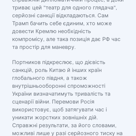
справжній дипломатичний процес, а доки
триває цей "театр для одного глядача",
серйозні санкції відкладаються. Сам
Трамп бачить себе єдиним, хто може
довести Кремлю необхідність
компромісу, але така позиція дає РФ час
та простір для маневру.
Портников підкреслює, що дієвість
санкцій, роль Китаю й інших країн
глобального півдня, а також
внутрішньооборонні спроможності
України визначатимуть тривалість та
сценарії війни. Перемови Росія
використовує, щоб затягувати час і
уникати жорстких зовнішніх дій.
Справжні результати, за його словами,
можливі лише у разі серйозного тиску на