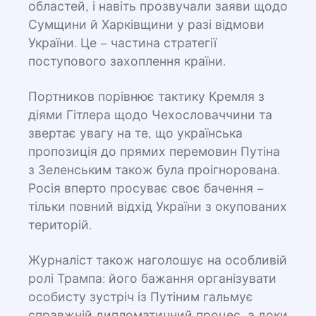
областей, і навіть прозвучали заяви щодо
Сумщини й Харківщини у разі відмови
України. Це – частина стратегії
поступового захоплення країни.
Портников порівнює тактику Кремля з
діями Гітлера щодо Чехословаччини та
звертає увагу на те, що українська
пропозиція до прямих перемовин Путіна
з Зеленським також була проігнорована.
Росія вперто просуває своє бачення –
тільки повний відхід України з окупованих
територій.
Журналіст також наголошує на особливій
ролі Трампа: його бажання організувати
особисту зустріч із Путіним гальмує