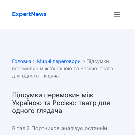
ExpertNews
Головна
>
Мирні переговори
> Підсумки
перемовин між Україною та Росією: театр
для одного глядача
Підсумки перемовин між
Україною та Росією: театр для
одного глядача
Віталій Портников аналізує останній