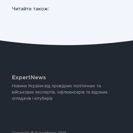
Читайте також:
ExpertNews
Новини України від провідних політичних та
військових експертів, інфлюенсерів та відомих
оглядачів і ютуберів