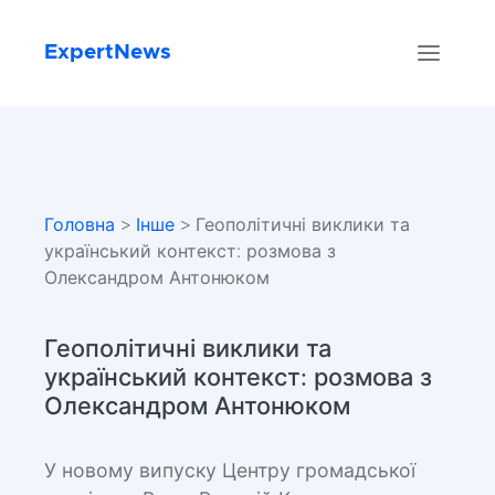
ExpertNews
Головна
>
Інше
> Геополітичні виклики та
український контекст: розмова з
Олександром Антонюком
Геополітичні виклики та
український контекст: розмова з
Олександром Антонюком
У новому випуску Центру громадської