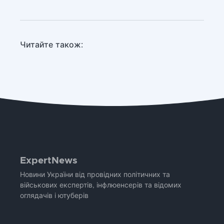
Читайте також:
ExpertNews
Новини України від провідних політичних та
військових експертів, інфлюенсерів та відомих
оглядачів і ютуберів