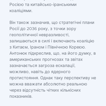
Росією та китайсько-іранськими
коаліціями.
Він також зазначив, що стратегічні плани
Росії до 2036 року, з точки зору
геополітичної невразливості,
залишаються в силі і включають коаліцію
з Китаєм, Іраном і Північною Кореєю.
Антонюк підкреслив, що, на його думку, в
американських прогнозах та звітах
зазначається загроза ескалації,
можливо, навіть до ядерного
протистояння. Однак таку перспективу не
можна вважати абсолютно реальною
через відсутність чітких кількісних
показників.