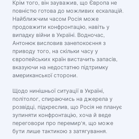
Крім того, він зауважив, що Європа не
повністю готова до можливих ескалацій.
Найближчим часом Росія може
продовжити конфронтацію, навіть у
випадку війни в Україні. Водночас,
Антонюк висловив занепокоєння з
приводу того, на скільки часу у
європейських країн вистачить запасів,
вказуючи на недостатню підтримку
американської сторони.
Щодо нинішньої ситуації в Україні,
політолог, спираючись на джерела у
розвідці, підкреслив, що Росія не планує
зупиняти конфронтацію, хоча й веде
переговори про перемир'я, що може
бути лише тактикою з затягування.