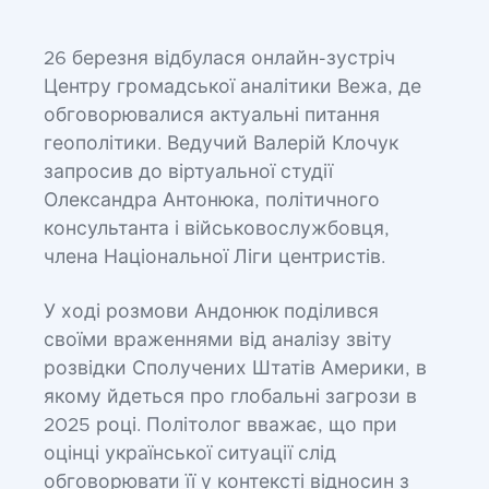
26 березня відбулася онлайн-зустріч
Центру громадської аналітики Вежа, де
обговорювалися актуальні питання
геополітики. Ведучий Валерій Клочук
запросив до віртуальної студії
Олександра Антонюка, політичного
консультанта і військовослужбовця,
члена Національної Ліги центристів.
У ході розмови Андонюк поділився
своїми враженнями від аналізу звіту
розвідки Сполучених Штатів Америки, в
якому йдеться про глобальні загрози в
2025 році. Політолог вважає, що при
оцінці української ситуації слід
обговорювати її у контексті відносин з