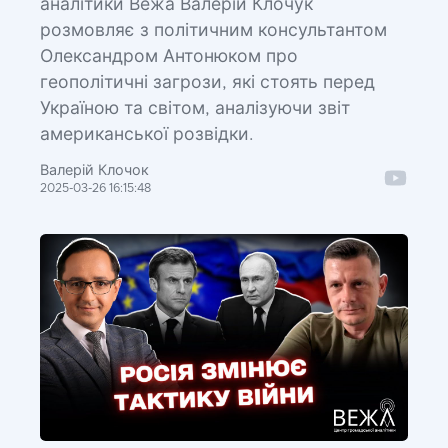
аналітики Вежа Валерій Клочук
розмовляє з політичним консультантом
Олександром Антонюком про
геополітичні загрози, які стоять перед
Україною та світом, аналізуючи звіт
американської розвідки.
Валерій Клочок
2025-03-26 16:15:48