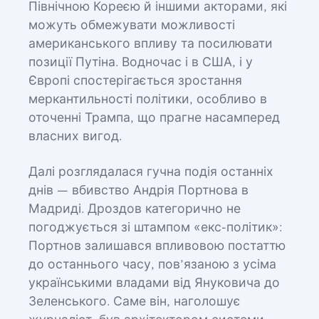
Північною Кореєю й іншими акторами, які
можуть обмежувати можливості
американського впливу та посилювати
позиції Путіна. Водночас і в США, і у
Європі спостерігається зростання
меркантильності політики, особливо в
оточенні Трампа, що прагне насамперед
власних вигод.
Далі розглядалася гучна подія останніх
днів — вбивство Андрія Портнова в
Мадриді. Дроздов категорично не
погоджується зі штампом «екс-політик»:
Портнов залишався впливовою постаттю
до останнього часу, пов’язаною з усіма
українськими владами від Януковича до
Зеленського. Саме він, наголошує