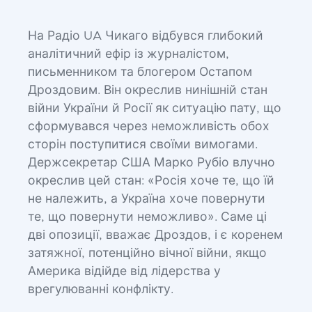
На Радіо UA Чикаго відбувся глибокий
аналітичний ефір із журналістом,
письменником та блогером Остапом
Дроздовим. Він окреслив нинішній стан
війни України й Росії як ситуацію пату, що
сформувався через неможливість обох
сторін поступитися своїми вимогами.
Держсекретар США Марко Рубіо влучно
окреслив цей стан: «Росія хоче те, що їй
не належить, а Україна хоче повернути
те, що повернути неможливо». Саме ці
дві опозиції, вважає Дроздов, і є коренем
затяжної, потенційно вічної війни, якщо
Америка відійде від лідерства у
врегулюванні конфлікту.