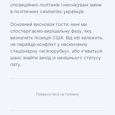
опозиційних політиків і неочікувані зміни
в політичних симпатіях українців.
Основний висновок гостя: нині ми
спостерігаємо вирішальну фазу, яку
визначить позиція США. Від неї залежить,
чи перейде конфлікт у нескінченну
стаціонарну «м’ясорубку», або з’явиться
шанс знайти вихід із нинішнього статусу
пату.
Повернутися на головну