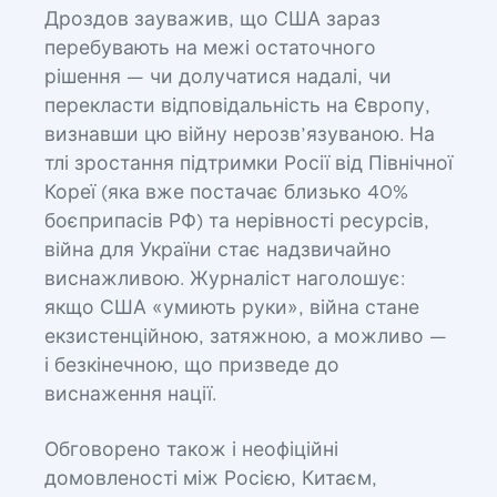
Дроздов зауважив, що США зараз
перебувають на межі остаточного
рішення — чи долучатися надалі, чи
перекласти відповідальність на Європу,
визнавши цю війну нерозв’язуваною. На
тлі зростання підтримки Росії від Північної
Кореї (яка вже постачає близько 40%
боєприпасів РФ) та нерівності ресурсів,
війна для України стає надзвичайно
виснажливою. Журналіст наголошує:
якщо США «умиють руки», війна стане
екзистенційною, затяжною, а можливо —
і безкінечною, що призведе до
виснаження нації.
Обговорено також і неофіційні
домовленості між Росією, Китаєм,