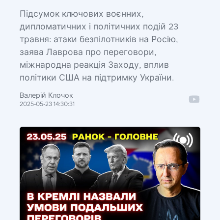
Підсумок ключових воєнних,
дипломатичних і політичних подій 23
травня: атаки безпілотників на Росію,
заява Лаврова про переговори,
міжнародна реакція Заходу, вплив
політики США на підтримку України.
Валерій Клочок
2025-05-23 14:30:31