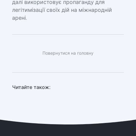
далі використовує пропаганду для
легітимізації своїх дій на міжнародній
арені.
Повернутися на головну
Читайте також: