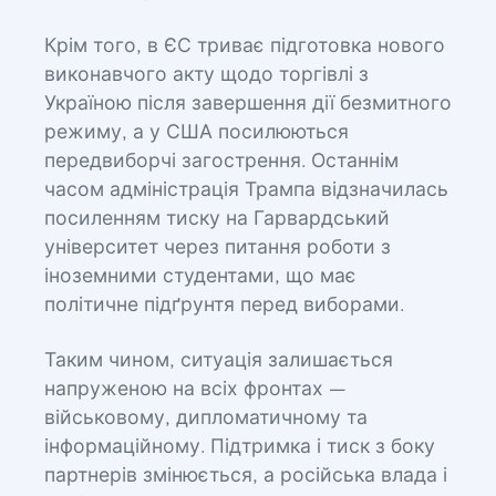
Крім того, в ЄС триває підготовка нового
виконавчого акту щодо торгівлі з
Україною після завершення дії безмитного
режиму, а у США посилюються
передвиборчі загострення. Останнім
часом адміністрація Трампа відзначилась
посиленням тиску на Гарвардський
університет через питання роботи з
іноземними студентами, що має
політичне підґрунтя перед виборами.
Таким чином, ситуація залишається
напруженою на всіх фронтах —
військовому, дипломатичному та
інформаційному. Підтримка і тиск з боку
партнерів змінюється, а російська влада і