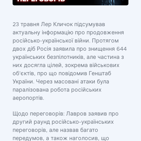
23 травня Лер Кличок підсумував
актуальну інформацію про продовження
російсько-української війни. Протягом
двох діб Росія заявила про знищення 644
українських безпілотників, але частина з
них досягла цілей, зокрема військових
об’єктів, про що повідомив Генштаб
України. Через масовані атаки була
паралізована робота російських
аеропортів.
Щодо переговорів: Лавров заявив про
другий раунд російсько-українських
переговорів, але назвав багато
передумов, а також наголосив, що