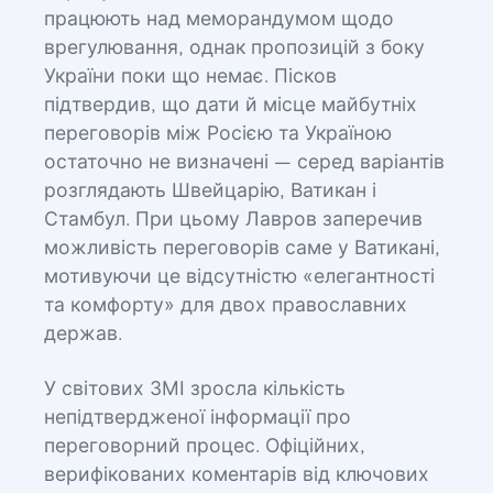
працюють над меморандумом щодо
врегулювання, однак пропозицій з боку
України поки що немає. Пісков
підтвердив, що дати й місце майбутніх
переговорів між Росією та Україною
остаточно не визначені — серед варіантів
розглядають Швейцарію, Ватикан і
Стамбул. При цьому Лавров заперечив
можливість переговорів саме у Ватикані,
мотивуючи це відсутністю «елегантності
та комфорту» для двох православних
держав.
У світових ЗМІ зросла кількість
непідтвердженої інформації про
переговорний процес. Офіційних,
верифікованих коментарів від ключових