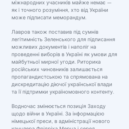
міжнародних учасників майже немає —
як і точного розуміння, хто від України
може підписати меморандум.
Лавров також поставив під сумнів
легітимність Зеленського для підписання
можливих документів і наполіг на
проведенні виборів в Україні як умови для
майбутньої мирної угоди. Риторика
російських чиновників залишається
пропагандистською та спрямована на
дискредитацію діючої української влади
та її підтримки україномовного контенту.
Водночас змінюється позиція Заходу
щодо війни в Україні. За інформацією
німецької преси, в адміністрації нового