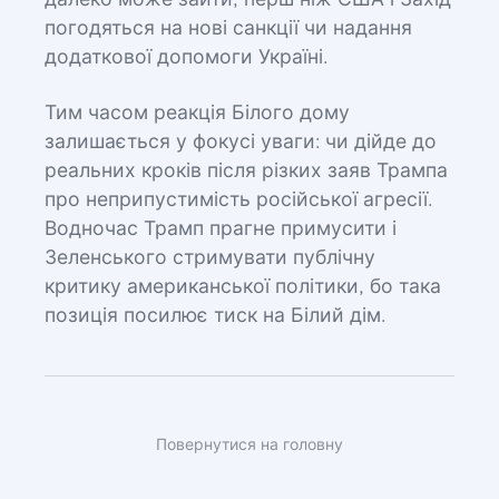
далеко може зайти, перш ніж США і Захід
погодяться на нові санкції чи надання
додаткової допомоги Україні.
Тим часом реакція Білого дому
залишається у фокусі уваги: чи дійде до
реальних кроків після різких заяв Трампа
про неприпустимість російської агресії.
Водночас Трамп прагне примусити і
Зеленського стримувати публічну
критику американської політики, бо така
позиція посилює тиск на Білий дім.
Повернутися на головну