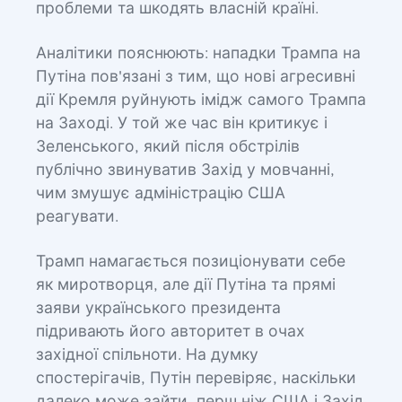
проблеми та шкодять власній країні.
Аналітики пояснюють: нападки Трампа на
Путіна пов'язані з тим, що нові агресивні
дії Кремля руйнують імідж самого Трампа
на Заході. У той же час він критикує і
Зеленського, який після обстрілів
публічно звинуватив Захід у мовчанні,
чим змушує адміністрацію США
реагувати.
Трамп намагається позиціонувати себе
як миротворця, але дії Путіна та прямі
заяви українського президента
підривають його авторитет в очах
західної спільноти. На думку
спостерігачів, Путін перевіряє, наскільки