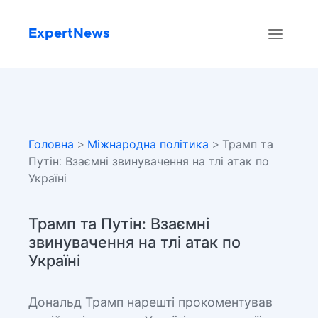
ExpertNews
Головна
>
Міжнародна політика
> Трамп та
Путін: Взаємні звинувачення на тлі атак по
Україні
Трамп та Путін: Взаємні
звинувачення на тлі атак по
Україні
Дональд Трамп нарешті прокоментував