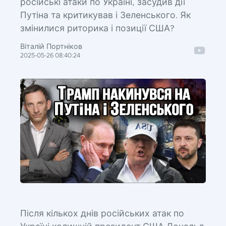
російські атаки по Україні, засудив дії
Путіна та критикував і Зеленського. Як
змінилися риторика і позиції США?
Віталій Портніков
2025-05-26 08:40:24
Після кількох днів російських атак по