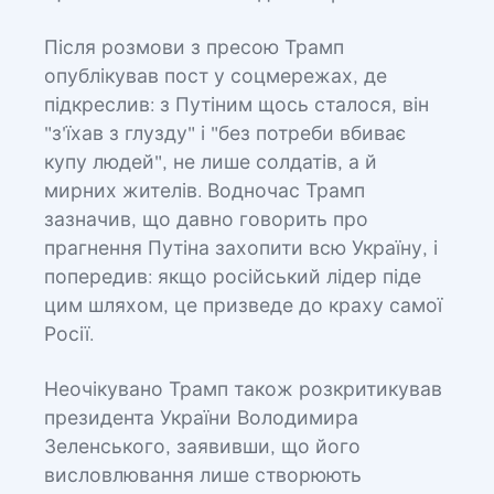
Після розмови з пресою Трамп
опублікував пост у соцмережах, де
підкреслив: з Путіним щось сталося, він
"з'їхав з глузду" і "без потреби вбиває
купу людей", не лише солдатів, а й
мирних жителів. Водночас Трамп
зазначив, що давно говорить про
прагнення Путіна захопити всю Україну, і
попередив: якщо російський лідер піде
цим шляхом, це призведе до краху самої
Росії.
Неочікувано Трамп також розкритикував
президента України Володимира
Зеленського, заявивши, що його
висловлювання лише створюють