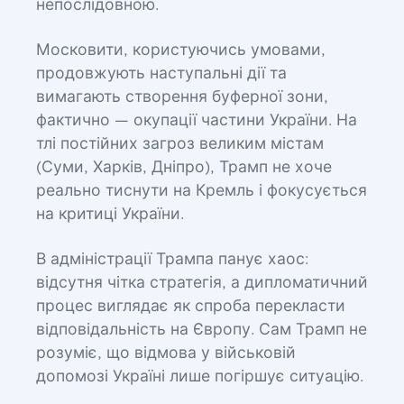
непослідовною.
Московити, користуючись умовами,
продовжують наступальні дії та
вимагають створення буферної зони,
фактично — окупації частини України. На
тлі постійних загроз великим містам
(Суми, Харків, Дніпро), Трамп не хоче
реально тиснути на Кремль і фокусується
на критиці України.
В адміністрації Трампа панує хаос:
відсутня чітка стратегія, а дипломатичний
процес виглядає як спроба перекласти
відповідальність на Європу. Сам Трамп не
розуміє, що відмова у військовій
допомозі Україні лише погіршує ситуацію.