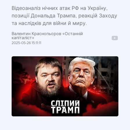
Відеоаналіз нічних атак РФ на Україну,
позиції Дональда Трампа, реакцій Заходу
та наслідків для війни й миру.
Валентин Краснопьоров «Останній
капіталіст»
2025-05-26 15:11:11