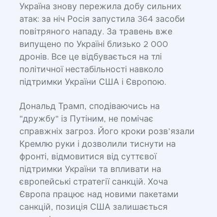
Україна знову пережила добу сильних
атак: за ніч Росія запустила 364 засоби
повітряного нападу. За травень вже
випущено по Україні близько 2 000
дронів. Все це відбувається на тлі
політичної нестабільності навколо
підтримки України США і Європою.
Дональд Трамп, сподіваючись на
"дружбу" із Путіним, не помічає
справжніх загроз. Його кроки розв’язали
Кремлю руки і дозволили тиснути на
фронті, відмовитися від суттєвої
підтримки України та впливати на
європейські стратегії санкцій. Хоча
Європа працює над новими пакетами
санкцій, позиція США залишається