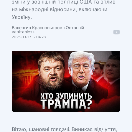
зміни у зовнішній політиці США та вплив
на міжнародні відносини, включаючи
Україну.
Валентин Краснопьоров «Останній
капіталіст»
2025-03-27 12:04:28
Вітаю, шановні глядачі. Виникає відчуття,