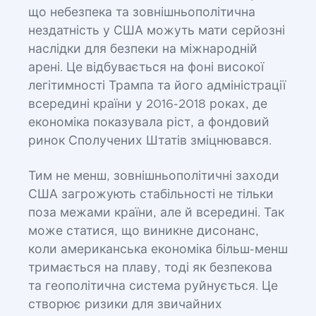
що небезпека та зовнішньополітична
нездатність у США можуть мати серйозні
наслідки для безпеки на міжнародній
арені. Це відбувається на фоні високої
легітимності Трампа та його адміністрації
всередині країни у 2016-2018 роках, де
економіка показувала ріст, а фондовий
ринок Сполучених Штатів зміцнювався.
Тим не менш, зовнішньополітичні заходи
США загрожують стабільності не тільки
поза межами країни, але й всередині. Так
може статися, що виникне дисонанс,
коли американська економіка більш-менш
тримається на плаву, тоді як безпекова
та геополітична система руйнується. Це
створює ризики для звичайних