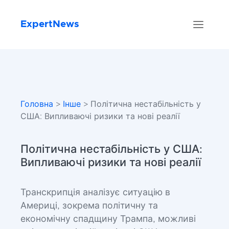
ExpertNews
Головна
>
Інше
> Політична нестабільність у
США: Випливаючі ризики та нові реалії
Політична нестабільність у США:
Випливаючі ризики та нові реалії
Транскрипція аналізує ситуацію в
Америці, зокрема політичну та
економічну спадщину Трампа, можливі