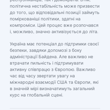
республіканців, так і демократів. Втім,
політична нестабільність може призвести
до того, що відповідальні позиції займуть
поміркованіші політики, здатні на
компроміси. Цей процес вже розпочався
і, можливо, значно активізується до літа.
Україна має потенціал до підтримки своєї
безпеки, завдяки допомозі з боку
адміністрації Байдена. Але важливо не
втрачати пильність і підтримувати
активну співпрацю з Європою. Важливо
час від часу звертати увагу на
міжнародні взаємодії США та Європи, які
в значній мірі визначатимуть загальний
курс на глобальній сцені.