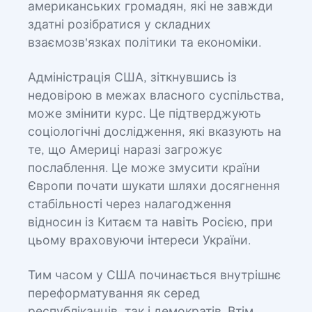
американських громадян, які не завжди
здатні розібратися у складних
взаємозв'язках політики та економіки.
Адміністрація США, зіткнувшись із
недовірою в межах власного суспільства,
може змінити курс. Це підтверджують
соціологічні дослідження, які вказують на
те, що Америці наразі загрожує
послаблення. Це може змусити країни
Європи почати шукати шляхи досягнення
стабільності через налагодження
відносин із Китаєм та навіть Росією, при
цьому враховуючи інтереси України.
Тим часом у США починається внутрішнє
переформатування як серед