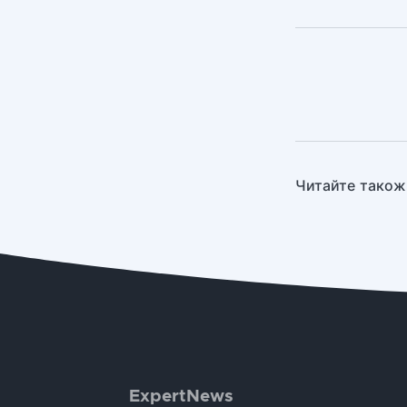
Читайте також
ExpertNews