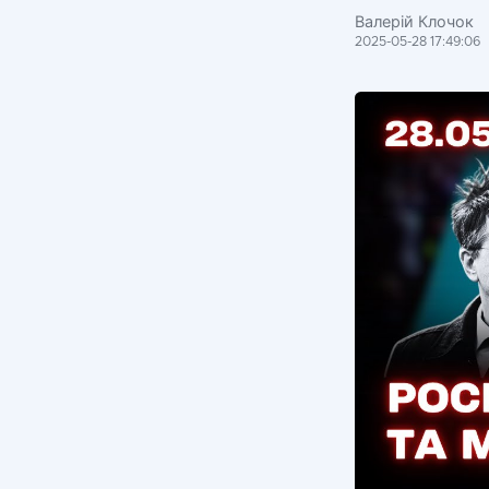
Валерій Клочок
2025-05-28 17:49:06