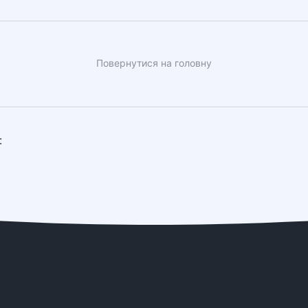
Повернутися на головну
: