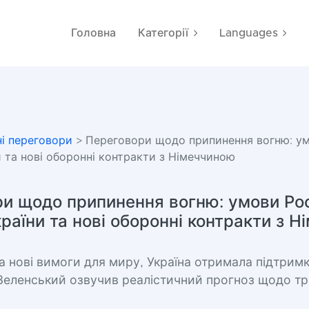
Головна
Категорії
Languages
і переговори
> Переговори щодо припинення вогню: умо
и та нові оборонні контракти з Німеччиною
и щодо припинення вогню: умови Рос
країни та нові оборонні контракти з 
а нові вимоги для миру, Україна отримала підтримк
 Зеленський озвучив реалістичний прогноз щодо тр