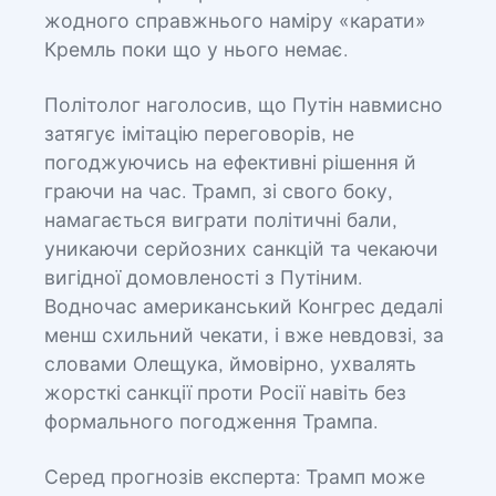
жодного справжнього наміру «карати»
Кремль поки що у нього немає.
Політолог наголосив, що Путін навмисно
затягує імітацію переговорів, не
погоджуючись на ефективні рішення й
граючи на час. Трамп, зі свого боку,
намагається виграти політичні бали,
уникаючи серйозних санкцій та чекаючи
вигідної домовленості з Путіним.
Водночас американський Конгрес дедалі
менш схильний чекати, і вже невдовзі, за
словами Олещука, ймовірно, ухвалять
жорсткі санкції проти Росії навіть без
формального погодження Трампа.
Серед прогнозів експерта: Трамп може