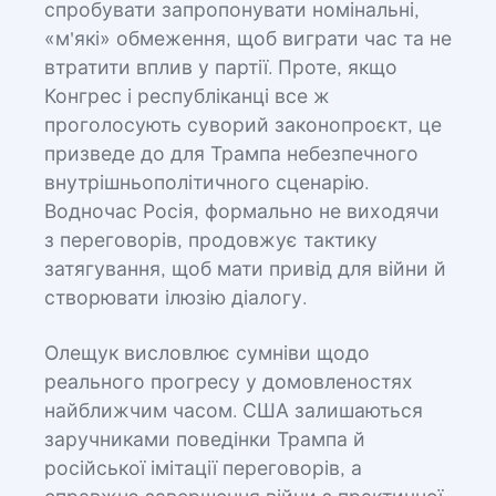
спробувати запропонувати номінальні,
«м'які» обмеження, щоб виграти час та не
втратити вплив у партії. Проте, якщо
Конгрес і республіканці все ж
проголосують суворий законопроєкт, це
призведе до для Трампа небезпечного
внутрішньополітичного сценарію.
Водночас Росія, формально не виходячи
з переговорів, продовжує тактику
затягування, щоб мати привід для війни й
створювати ілюзію діалогу.
Олещук висловлює сумніви щодо
реального прогресу у домовленостях
найближчим часом. США залишаються
заручниками поведінки Трампа й
російської імітації переговорів, а