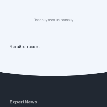
Повернутися на головну
Читайте також:
ExpertNews