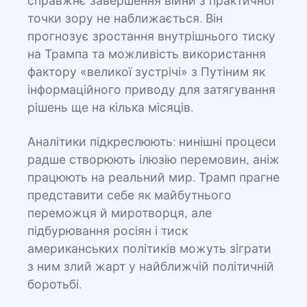
справжнє завершення війни з практичної
точки зору не наближається. Він
прогнозує зростання внутрішнього тиску
на Трампа та можливість використання
фактору «великої зустрічі» з Путіним як
інформаційного приводу для затягування
рішень ще на кілька місяців.
Аналітики підкреслюють: нинішні процеси
радше створюють ілюзію перемовин, аніж
працюють на реальний мир. Трамп прагне
представити себе як майбутнього
переможця й миротворця, але
підбурювання росіян і тиск
американських політиків можуть зіграти
з ним злий жарт у найближчій політичній
боротьбі.