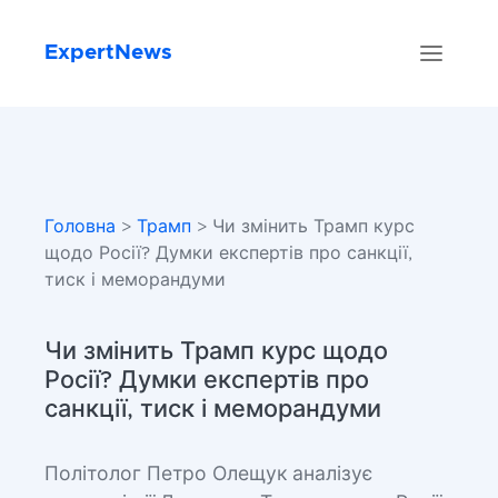
ExpertNews
Головна
>
Трамп
> Чи змінить Трамп курс
щодо Росії? Думки експертів про санкції,
тиск і меморандуми
Чи змінить Трамп курс щодо
Росії? Думки експертів про
санкції, тиск і меморандуми
Політолог Петро Олещук аналізує