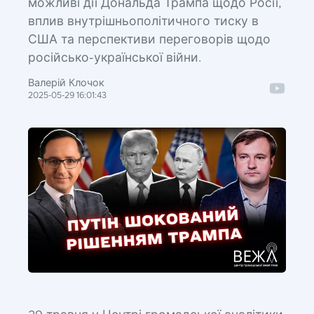
можливі дії Дональда Трампа щодо Росії,
вплив внутрішньополітичного тиску в
США та перспективи переговорів щодо
російсько-української війни.
Валерій Клочок
2025-05-29 16:01:43