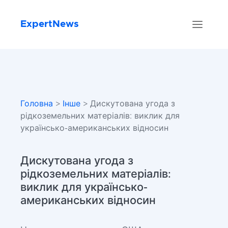
ExpertNews
Головна
>
Інше
> Дискутована угода з
рідкоземельних матеріалів: виклик для
українсько-американських відносин
Дискутована угода з
рідкоземельних матеріалів:
виклик для українсько-
американських відносин