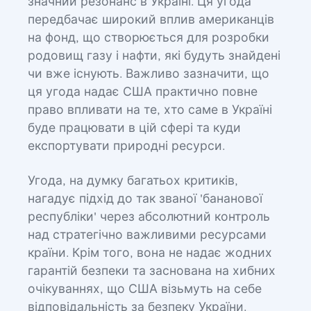
значний резонанс в Україні. Ця угода
передбачає широкий вплив американців
на фонд, що створюється для розробки
родовищ газу і нафти, які будуть знайдені
чи вже існують. Важливо зазначити, що
ця угода надає США практично повне
право впливати на те, хто саме в Україні
буде працювати в цій сфері та куди
експортувати природні ресурси.
Угода, на думку багатьох критиків,
нагадує підхід до так званої 'бананової
республіки' через абсолютний контроль
над стратегічно важливими ресурсами
країни. Крім того, вона не надає жодних
гарантій безпеки та заснована на хибних
очікуваннях, що США візьмуть на себе
відповідальність за безпеку України.