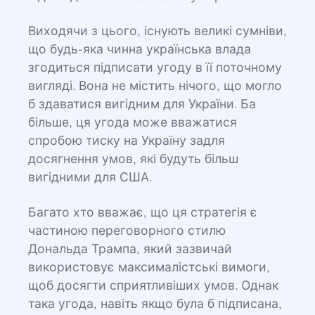
Виходячи з цього, існують великі сумніви,
що будь-яка чинна українська влада
згодиться підписати угоду в її поточному
вигляді. Вона не містить нічого, що могло
б здаватися вигідним для України. Ба
більше, ця угода може вважатися
спробою тиску на Україну задля
досягнення умов, які будуть більш
вигідними для США.
Багато хто вважає, що ця стратегія є
частиною переговорного стилю
Дональда Трампа, який зазвичай
використовує максималістські вимоги,
щоб досягти сприятливіших умов. Однак
така угода, навіть якщо була б підписана,