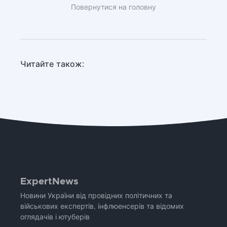
Повернутися на головну
Читайте також:
ExpertNews
Новини України від провідних політичних та
військових експертів, інфлюенсерів та відомих
оглядачів і ютуберів