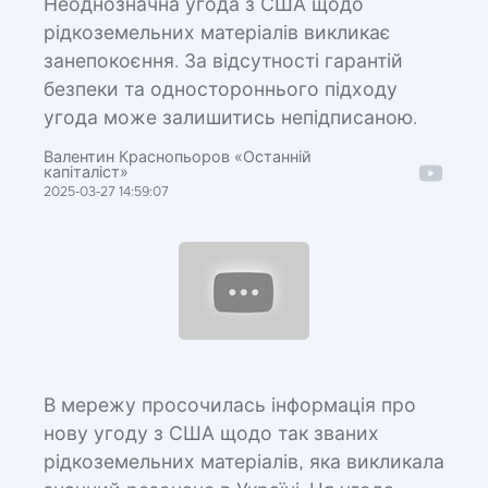
Неоднозначна угода з США щодо
рідкоземельних матеріалів викликає
занепокоєння. За відсутності гарантій
безпеки та одностороннього підходу
угода може залишитись непідписаною.
Валентин Краснопьоров «Останній
капіталіст»
2025-03-27 14:59:07
В мережу просочилась інформація про
нову угоду з США щодо так званих
рідкоземельних матеріалів, яка викликала