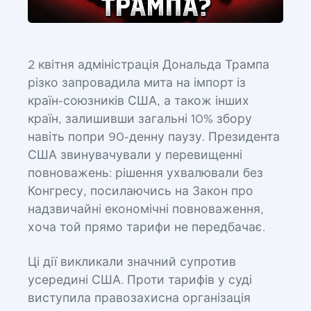
2 квітня адміністрація Дональда Трампа
різко запровадила мита на імпорт із
країн-союзників США, а також інших
країн, залишивши загальні 10% збору
навіть попри 90-денну паузу. Президента
США звинувачували у перевищенні
повноважень: рішення ухвалювали без
Конгресу, посилаючись на Закон про
надзвичайні економічні повноваження,
хоча той прямо тарифи не передбачає.
Ці дії викликали значний супротив
усередині США. Проти тарифів у суді
виступила правозахисна організація