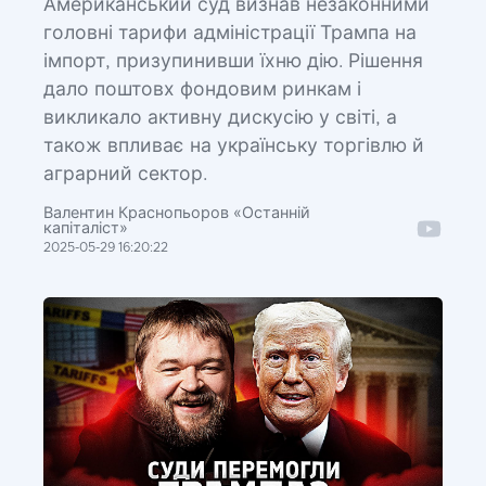
Американський суд визнав незаконними
головні тарифи адміністрації Трампа на
імпорт, призупинивши їхню дію. Рішення
дало поштовх фондовим ринкам і
викликало активну дискусію у світі, а
також впливає на українську торгівлю й
аграрний сектор.
Валентин Краснопьоров «Останній
капіталіст»
2025-05-29 16:20:22