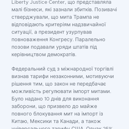
Liberty Justice Center, що представляла
малі бізнеси, які зазнали збитків. Позивачі
стверджували, що мита Трампа не
відповідають критеріям надзвичайної
ситуації, а президент узурпував
повноваження Конгресу. Паралельно
позови подавали уряди штатів під
керівництвом демократів.
Федеральний суд з міжнародної торгівлі
визнав тарифи незаконними, мотивуючи
рішення тим, що закон не передбачає
можливість регулювати імпорт митами.
Було надано 10 днів для виконання
заборони, що призвело до майже
повного блокування мит на імпорт із
Китаю, Мексики та Канади, а також