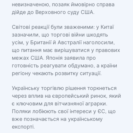
невизначеною, позаяк ймовірно справа
дійде до Верховного суду США.
Світові реакції були зваженими: у Китаї
зазначили, що торгові війни шкодять
усім, у Британії й Австралії наголосили,
що питання має вирішуватися у правових
межах США. Японія заявила про
готовність реагувати обдумано, а країни
регіону чекають розвитку ситуації.
Українську торгівлю рішення торкнеться
через вплив на європейський ринок, який
є ключовим для вітчизняної аграрки.
Поляки лобіюють свої інтереси у ЄС, що
вже позначається на українському
експорті.