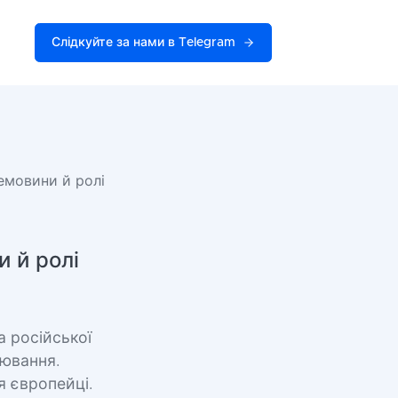
Слідкуйте за нами в Telegram
ремовини й ролі
и й ролі
а російської
ювання.
я європейці.