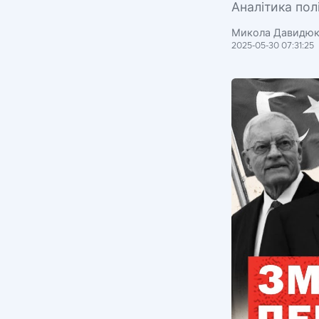
Аналітика пол
Микола Давидю
2025-05-30 07:31:25