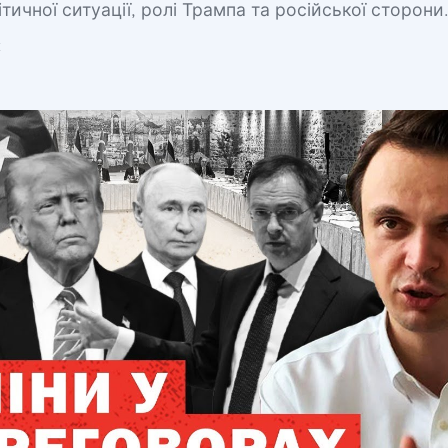
ітичної ситуації, ролі Трампа та російської сторони
к