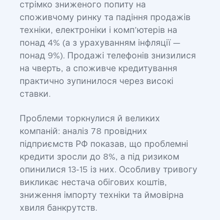
стрімко зниженого попиту на
споживчому ринку та падіння продажів
техніки, електроніки і комп’ютерів на
понад 4% (а з урахуванням інфляції —
понад 9%). Продажі телефонів знизилися
на чверть, а споживче кредитування
практично зупинилося через високі
ставки.
Проблеми торкнулися й великих
компаній: аналіз 78 провідних
підприємств РФ показав, що проблемні
кредити зросли до 8%, а під ризиком
опинилися 13-15 із них. Особливу тривогу
викликає нестача обігових коштів,
зниження імпорту техніки та ймовірна
хвиля банкрутств.