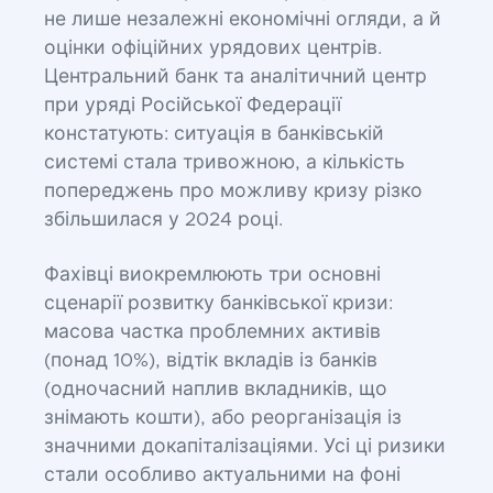
не лише незалежні економічні огляди, а й
оцінки офіційних урядових центрів.
Центральний банк та аналітичний центр
при уряді Російської Федерації
констатують: ситуація в банківській
системі стала тривожною, а кількість
попереджень про можливу кризу різко
збільшилася у 2024 році.
Фахівці виокремлюють три основні
сценарії розвитку банківської кризи:
масова частка проблемних активів
(понад 10%), відтік вкладів із банків
(одночасний наплив вкладників, що
знімають кошти), або реорганізація із
значними докапіталізаціями. Усі ці ризики
стали особливо актуальними на фоні