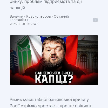
ринку, проблем підприємств та дії
санкцій.
Валентин Краснопьоров «Останній
капіталіст»
2025-05-31 07:38:45
Ризик масштабної банківської кризи у
Росії стрімко зростає – про це свідчать