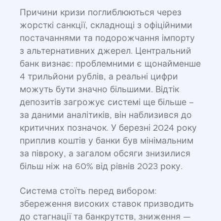
Причини кризи поглиблюються через
жорсткі санкції, складнощі з офіційними
постачаннями та подорожчання імпорту
з альтернативних джерел. Центральний
банк визнає: проблемними є щонайменше
4 трильйони рублів, а реальні цифри
можуть бути значно більшими. Відтік
депозитів загрожує системі ще більше –
за даними аналітиків, він наблизився до
критичних позначок. У березні 2024 року
приплив коштів у банки був мінімальним
за півроку, а загалом обсяги знизилися
більш ніж на 60% від рівнів 2023 року.
Система стоїть перед вибором:
збереження високих ставок призводить
до стагнації та банкрутств, зниження —