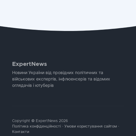
ExpertNews
Новини України від провідних політичних та
військових експертів, інфлюенсерів та відомих
оглядачів і ютуберів
Copyright © ExpertNews 2026
Політика конфіденційності
·
Умови користування сайтом
·
Контакти