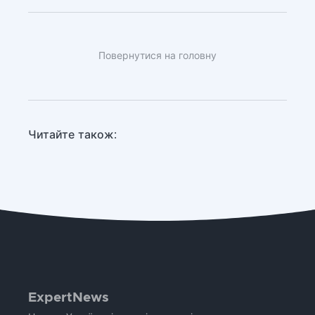
Повернутися на головну
Читайте також:
ExpertNews