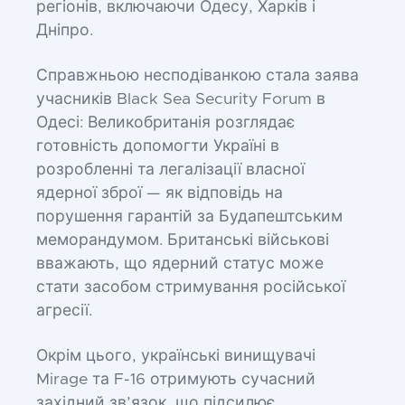
регіонів, включаючи Одесу, Харків і
Дніпро.
Справжньою несподіванкою стала заява
учасників Black Sea Security Forum в
Одесі: Великобританія розглядає
готовність допомогти Україні в
розробленні та легалізації власної
ядерної зброї — як відповідь на
порушення гарантій за Будапештським
меморандумом. Британські військові
вважають, що ядерний статус може
стати засобом стримування російської
агресії.
Окрім цього, українські винищувачі
Mirage та F-16 отримують сучасний
західний зв’язок, що підсилює