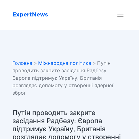
ExpertNews
Головна
>
Міжнародна політика
> Путін
проводить закрите засідання Радбезу:
Європа підтримує Україну, Британія
розглядає допомогу у створенні ядерної
зброї
Путін проводить закрите
засідання Радбезу: Європа
підтримує Україну, Британія
розглядає допомогу у створенні