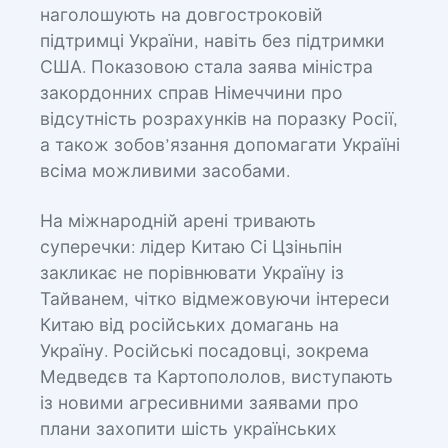
наголошують на довгостроковій
підтримці України, навіть без підтримки
США. Показовою стала заява міністра
закордонних справ Німеччини про
відсутність розрахунків на поразку Росії,
а також зобов’язання допомагати Україні
всіма можливими засобами.
На міжнародній арені тривають
суперечки: лідер Китаю Сі Цзіньпін
закликає не порівнювати Україну із
Тайванем, чітко відмежовуючи інтереси
Китаю від російських домагань на
Україну. Російські посадовці, зокрема
Медведєв та Картопололов, виступають
із новими агресивними заявами про
плани захопити шість українських