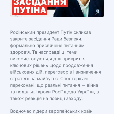
Російський президент Путін скликав
закрите засідання Ради безпеки,
формально присвячене питанням
здоров'я. Та насправді ці теми
використовуються для прикриття
ключових рішень щодо продовження
військових дій, переговорів і визначення
стратегії на майбутнє. Спостерігачі
переконані, що реальні питання — війна
та подальші кроки Росії щодо України, а
також реакція на позиції заходу.
Водночас лідери європейських країн