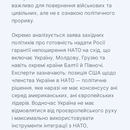
важливо для повернення військових та
цивільних, але не є ознакою політичного
прориву.
Окремо аналізується заява західних
політиків про готовність надати Росії
гарантії непоширення НАТО на схід, що
включає Україну, Молдову, Грузію та
навіть окремі країни Балтії й Півночі.
Експерти зазначають: позиція США щодо
членства України в НАТО — політичне
рішення, яке наразі не має консенсусу ані
серед американських, ані європейських
лідерів. Водночас Україна не має
відмовлятися від проєвропейського руху
і максимально використовувати
інструменти інтеграції з НАТО,