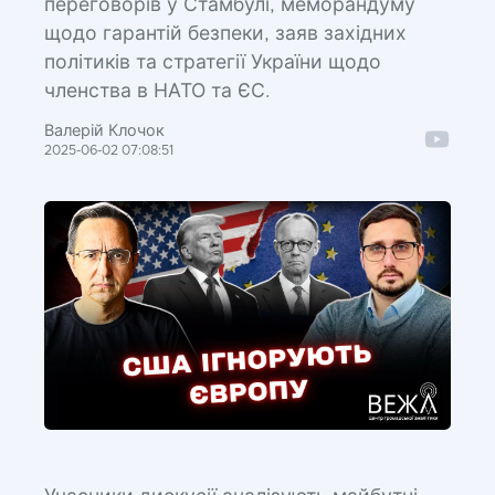
переговорів у Стамбулі, меморандуму
щодо гарантій безпеки, заяв західних
політиків та стратегії України щодо
членства в НАТО та ЄС.
Валерій Клочок
2025-06-02 07:08:51