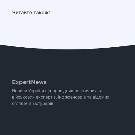
Читайте також:
ExpertNews
Новини України від провідних політичних та
військових експертів, інфлюенсерів та відомих
оглядачів і ютуберів