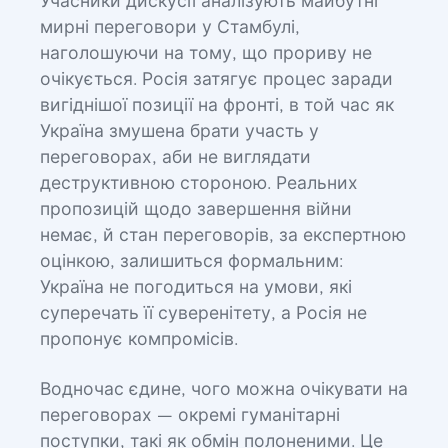
Учасники дискусії аналізують майбутні
мирні переговори у Стамбулі,
наголошуючи на тому, що прориву не
очікується. Росія затягує процес заради
вигіднішої позиції на фронті, в той час як
Україна змушена брати участь у
переговорах, аби не виглядати
деструктивною стороною. Реальних
пропозицій щодо завершення війни
немає, й стан переговорів, за експертною
оцінкою, залишиться формальним:
Україна не погодиться на умови, які
суперечать її суверенітету, а Росія не
пропонує компромісів.
Водночас єдине, чого можна очікувати на
переговорах — окремі гуманітарні
поступки, такі як обмін полоненими. Це