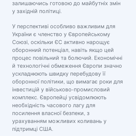
залишаючись готовою до майбутніх змін
у західній політиці.
У перспективі особливо важливим для
України є членство у Європейському
Союзі, оскільки ЄС активно нарощує
оборонний потенціал, навіть якщо цей
процес повільний та болючий. Економічні
й технологічні обмеження Європи значно
ускладнюють швидку перебудову її
оборонної політики, що вимагає роки для
інвестицій у військово-промисловий
комплекс. Європейці усвідомлюють
необхідність часового лагу для
посилення власної безпеки, з
урахуванням можливих коливань у
підтримці США.