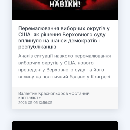
Перемалювання виборчих округів у
США: як рішення Верховного суду
вплинуло на шанси демократів і
республіканців
Аналіз ситуації навколо перемалювання
виборчих округів у США, нового
прецеденту Верховного суду та його
впливу на політичний баланс у Конгресі.
Валентин Краснопьоров «Останній
капіталіст»
2026-05-05 10:56:05