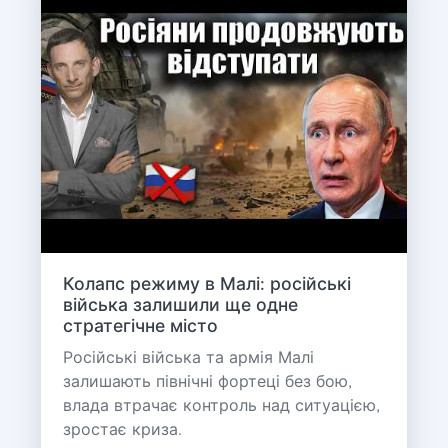
Колапс режиму в Малі: російські
війська залишили ще одне
стратегічне місто
Російські війська та армія Малі
залишають північні фортеці без бою,
влада втрачає контроль над ситуацією,
зростає криза.