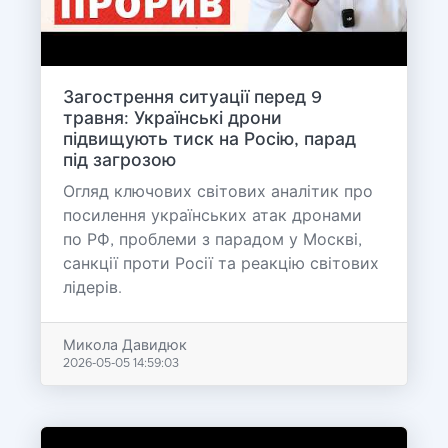
Загострення ситуації перед 9
травня: Українські дрони
підвищують тиск на Росію, парад
під загрозою
Огляд ключових світових аналітик про
посилення українських атак дронами
по РФ, проблеми з парадом у Москві,
санкції проти Росії та реакцію світових
лідерів.
Микола Давидюк
2026-05-05 14:59:03