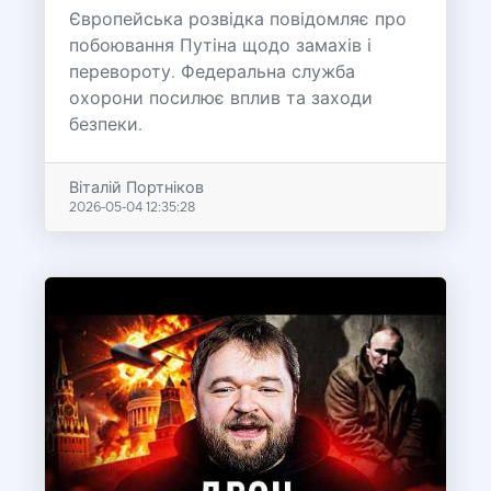
Європейська розвідка повідомляє про
побоювання Путіна щодо замахів і
перевороту. Федеральна служба
охорони посилює вплив та заходи
безпеки.
Віталій Портніков
2026-05-04 12:35:28