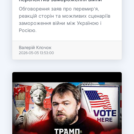
Обговорення заяв про перемир'я,
реакцій сторін та можливих сценаріїв
замороження війни між Україною і
Росією.
Валерій Клочок
2026-05-05 13:53:00