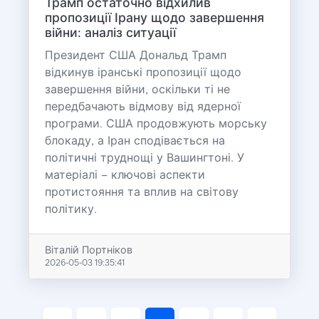
Трамп остаточно відхилив
пропозиції Ірану щодо завершення
війни: аналіз ситуації
Президент США Дональд Трамп
відкинув іранські пропозиції щодо
завершення війни, оскільки ті не
передбачають відмову від ядерної
програми. США продовжують морську
блокаду, а Іран сподівається на
політичні труднощі у Вашингтоні. У
матеріалі – ключові аспекти
протистояння та вплив на світову
політику.
Віталій Портніков
2026-05-03 19:35:41