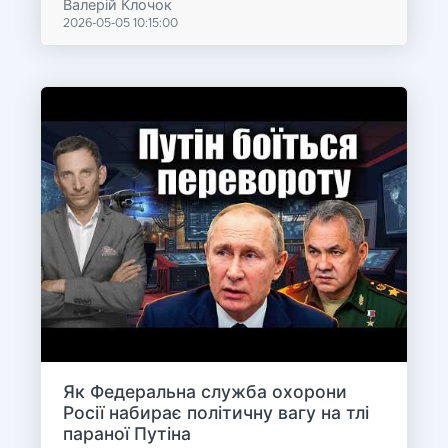
Валерій Клочок
2026-05-05 10:15:00
Як Федеральна служба охорони
Росії набирає політичну вагу на тлі
параної Путіна