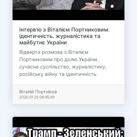
Інтерв'ю з Віталієм Портниковим:
ідентичність, журналістика та
майбутнє України
Відверта розмова з Віталієм
Портниковим про долю України,
сучасне суспільство, журналістику,
російську війну та ідентичність.
Віталій Портніков
2026-01-25 08:45:49