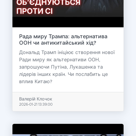
Рада миру Трампа: альтернатива
ООН чи антикитайський хід?
Дональд Трамп ініціює створення нової
Ради миру як альтернативи ООН,
запрошуючи Путіна, Лукашенка та
лідерів інших країн. Чи послабить це
вплив Китаю?
Валерій Клочок
2026-01-21 13:39:00