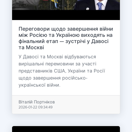
Переговори щодо завершення війни
між Росією та Україною виходять на
фінальний етап — зустрічі у Давосі
та Москві
У Давосі та Москві відбуваються
вирішальні перемовини за участі
представників США, України та Росії
щодо завершення російсько-
української війни.
Віталій Портніков
2026-01-22 09:34:49