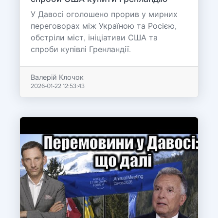
У Давосі оголошено прорив у мирних
переговорах між Україною та Росією,
обстріли міст, ініціативи США та
спроби купівлі Гренландії.
Валерій Клочок
2026-01-22 12:53:43