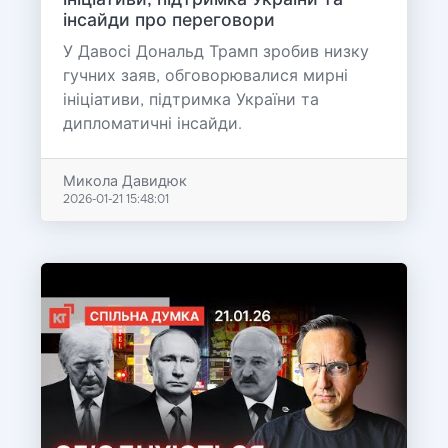
ініціативи, підтримка України та
інсайди про переговори
У Давосі Дональд Трамп зробив низку
гучних заяв, обговорювалися мирні
ініціативи, підтримка України та
дипломатичні інсайди.
Микола Давидюк
2026-01-21 15:48:01