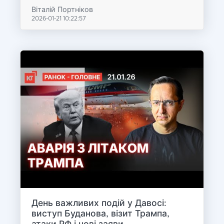
Віталій Портніков
2026-01-21 10:22:57
День важливих подій у Давосі:
виступ Буданова, візит Трампа,