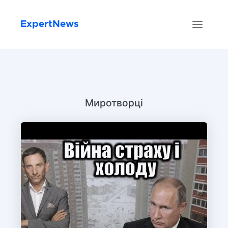
ExpertNews
Миротворці