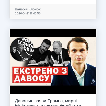
Валерій Клочок
2026-01-21 17:45:56
Давоські заяви Трампа, мирні