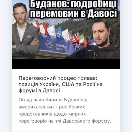
Переговорний процес триває:
позиція України, США та Росії на
форумі в Давосі
Огляд заяв Кирила Буданова,
американських і російських
представників щодо мирних
переговорів на тлі Давоського форуму.