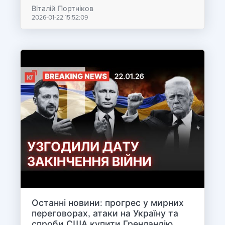
Віталій Портніков
2026-01-22 15:52:09
Останні новини: прогрес у мирних
переговорах, атаки на Україну та
спроби США купити Гренландію