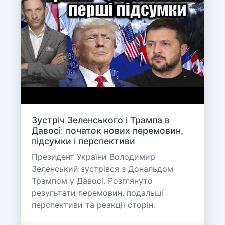
Зустріч Зеленського і Трампа в
Давосі: початок нових перемовин,
підсумки і перспективи
Президент України Володимир
Зеленський зустрівся з Дональдом
Трампом у Давосі. Розглянуто
результати перемовин, подальші
перспективи та реакції сторін.