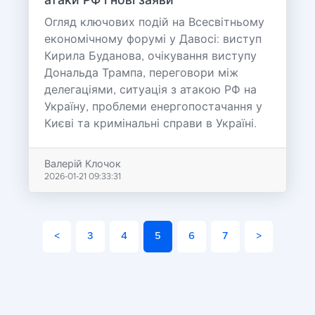
атаки РФ і нові заяви
Огляд ключових подій на Всесвітньому
економічному форумі у Давосі: виступ
Кирила Буданова, очікування виступу
Дональда Трампа, переговори між
делегаціями, ситуація з атакою РФ на
Україну, проблеми енергопостачання у
Києві та кримінальні справи в Україні.
Валерій Клочок
2026-01-21 09:33:31
<
3
4
5
6
7
>