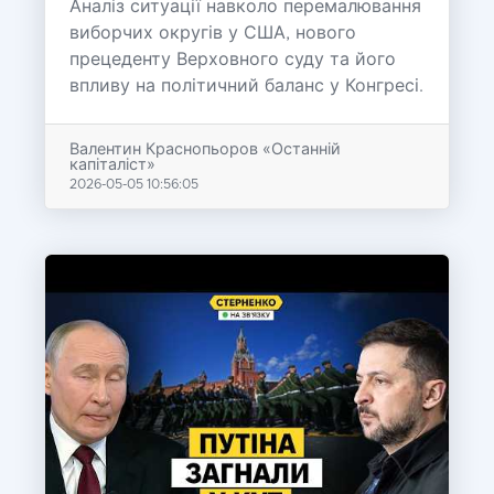
Аналіз ситуації навколо перемалювання
виборчих округів у США, нового
прецеденту Верховного суду та його
впливу на політичний баланс у Конгресі.
Валентин Краснопьоров «Останній
капіталіст»
2026-05-05 10:56:05