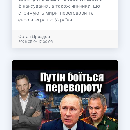
фінансування, а також чинники, що
стримують мирні переговори та
євроінтеграцію України.
Остап Дроздов
2026-05-04 17:00:06