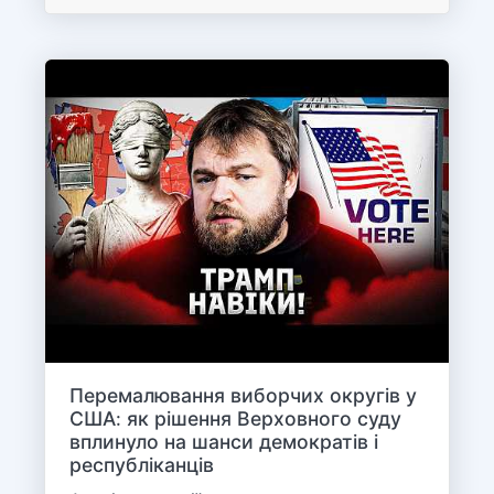
Перемалювання виборчих округів у
США: як рішення Верховного суду
вплинуло на шанси демократів і
республіканців