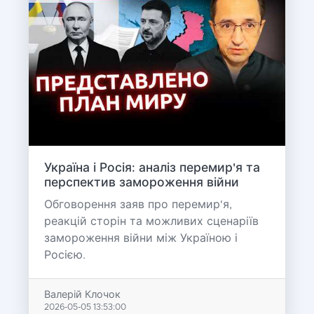
Україна і Росія: аналіз перемир'я та
перспектив замороження війни
Обговорення заяв про перемир'я,
реакцій сторін та можливих сценаріїв
замороження війни між Україною і
Росією.
Валерій Клочок
2026-05-05 13:53:00