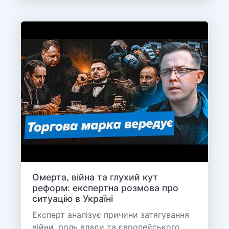
Омерта, війна та глухий кут
реформ: експертна розмова про
ситуацію в Україні
Експерт аналізує причини затягування
війни, роль влади та європейського