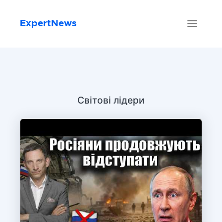
ExpertNews
Світові лідери