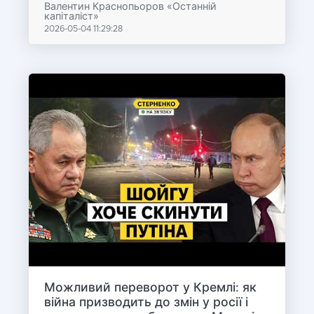
Валентин Краснопьоров «Останній
капіталіст»
2026-05-04 11:29:28
Можливий переворот у Кремлі: як
війна призводить до змін у росії і