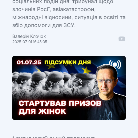
соціальних подій дня: трибунал щодо
злочинів Росії, авіакатастрофи,
міжнародні відносини, ситуація в освіті та
збір допомоги для ЗСУ.
Валерій Клочок
2025-07-01 16:45:05