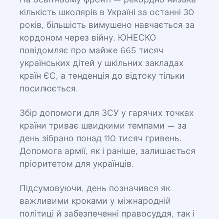
На освітньому фронті — рекордно низька
кількість школярів в Україні за останні 30
років, більшість вимушено навчається за
кордоном через війну. ЮНЕСКО
повідомляє про майже 665 тисяч
українських дітей у шкільних закладах
країн ЄС, а тенденція до відтоку тільки
посилюється.
Збір допомоги для ЗСУ у гарячих точках
країни триває швидкими темпами — за
день зібрано понад 110 тисяч гривень.
Допомога армії, як і раніше, залишається
пріоритетом для українців.
Підсумовуючи, день позначився як
важливими кроками у міжнародній
політиці й забезпеченні правосуддя, так і