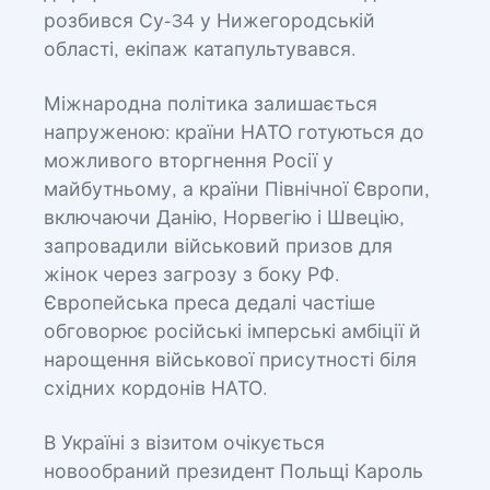
розбився Су-34 у Нижегородській
області, екіпаж катапультувався.
Міжнародна політика залишається
напруженою: країни НАТО готуються до
можливого вторгнення Росії у
майбутньому, а країни Північної Європи,
включаючи Данію, Норвегію і Швецію,
запровадили військовий призов для
жінок через загрозу з боку РФ.
Європейська преса дедалі частіше
обговорює російські імперські амбіції й
нарощення військової присутності біля
східних кордонів НАТО.
В Україні з візитом очікується
новообраний президент Польщі Кароль