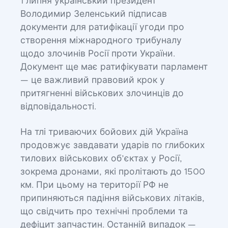
1 липня український президент
Володимир Зеленський підписав
документи для ратифікації угоди про
створення міжнародного трибуналу
щодо злочинів Росії проти України.
Документ ще має ратифікувати парламент
— це важливий правовий крок у
притягненні військових злочинців до
відповідальності.
На тлі триваючих бойових дій Україна
продовжує завдавати ударів по глибоких
тилових військових об’єктах у Росії,
зокрема дронами, які пролітають до 1500
км. При цьому на території РФ не
припиняються падіння військових літаків,
що свідчить про технічні проблеми та
дефіцит запчастин. Останній випадок —