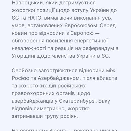
Навроцький, який дотримується
жорсткої позиції щодо вступу України до
ЄС та НАТО, вимагаючи виконання усіх
умов, встановлених Євросоюзом. Серед
новин про відносини з Європою —
обговорення посилення енергетичної
незалежності та реакція на референдум в
Угорщині щодо членства України в ЄС.
Серйозно загострюються відносини між
Росією та Азербайджаном, після вбивств
та жорстоких дій російських
правоохоронних органів щодо
азербайджанців у Єкатеринбурзі. Баку
відповів симетрично, жорстко
затримавши групу росіян.