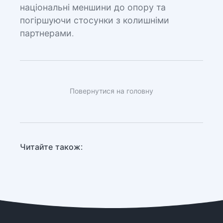
національні меншини до опору та
погіршуючи стосунки з колишніми
партнерами.
Повернутися на головну
Читайте також: