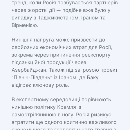
тренд, коли Росія позбувається партнерів
через жорсткі дії — подібне вже було у
випадку з Таджикистаном, Іраном та
Вірменією.
Нинішня напруга може призвести до
серйозних економічних втрат для Росії,
зокрема через припинення реекспорту
підсанкційної продукції через
Азербайджан. Також під загрозою проект
"Північ-Південь" із Іраном, де Баку
відіграє ключову роль.
В експертному середовищі порівнюють
нинішню політику Кремля із
самостріляниною в ногу: Росія ризикує
втратити ще одного критично важливого