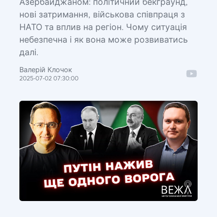
Азербайджаном: політичний бекграунд,
нові затримання, військова співпраця з
НАТО та вплив на регіон. Чому ситуація
небезпечна і як вона може розвиватись
далі.
Валерій Клочок
2025-07-02 07:30:00