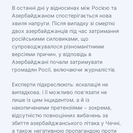
В останні дні у відносинах між Росією та
Азербайджаном спостерігається нова
хвиля напруги. Після випадку зі смертю
двох азербайджанців під час затримання
російськими силовиками, що
супроводжувалося різноманітними
версіями причин, у відповідь в
Азербайджані почали затримувати
громадян Росії, включаючи журналістів.
Експерти підкреслюють: ескалація не
випадкова, і її можливо пов’язати не
лише із цим інцидентом, а й із
накопиченими претензіями – зокрема,
відсутністю повноцінних вибачень за
збиття азербайджанського літака у Чечні,
а також негативною пропагандою проти