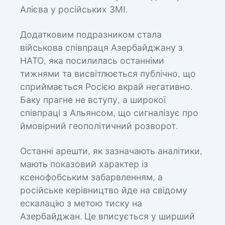
Алієва у російських ЗМІ.
Додатковим подразником стала
військова співпраця Азербайджану з
НАТО, яка посилилась останніми
тижнями та висвітлюється публічно, що
сприймається Росією вкрай негативно.
Баку прагне не вступу, а широкої
співпраці з Альянсом, що сигналізує про
ймовірний геополітичний розворот.
Останні арешти, як зазначають аналітики,
мають показовий характер із
ксенофобським забарвленням, а
російське керівництво йде на свідому
ескалацію з метою тиску на
Азербайджан. Це вписується у ширший