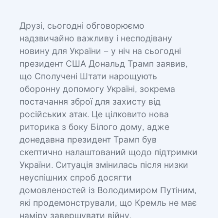
Друзі, сьогодні обговорюємо
надзвичайно важливу і несподівану
новину для України – у ніч на сьогодні
президент США Дональд Трамп заявив,
що Сполучені Штати нарощують
оборонну допомогу Україні, зокрема
постачання зброї для захисту від
російських атак. Це цілковито нова
риторика з боку Білого дому, адже
донедавна президент Трамп був
скептично налаштований щодо підтримки
України. Ситуація змінилась після низки
неуспішних спроб досягти
домовленостей із Володимиром Путіним,
які продемонстрували, що Кремль не має
наміру завершувати війну.