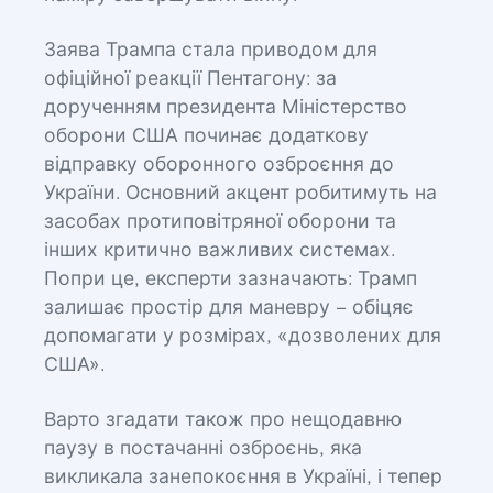
Заява Трампа стала приводом для
офіційної реакції Пентагону: за
дорученням президента Міністерство
оборони США починає додаткову
відправку оборонного озброєння до
України. Основний акцент робитимуть на
засобах протиповітряної оборони та
інших критично важливих системах.
Попри це, експерти зазначають: Трамп
залишає простір для маневру – обіцяє
допомагати у розмірах, «дозволених для
США».
Варто згадати також про нещодавню
паузу в постачанні озброєнь, яка
викликала занепокоєння в Україні, і тепер