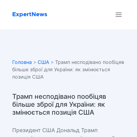
ExpertNews
Головна
>
США
> Трамп несподівано пообіцяв
більше зброї для України: як змінюється
позиція США
Трамп несподівано пообіцяв
більше зброї для України: як
змінюється позиція США
Президент США Дональд Трамп