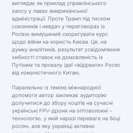
виглядає як приклад управлінського
хаосу у лавах американської
адміністрації. Проте Трамп під тиском
союзників і невдач у переговорах із
Росією вимушений скоригувати курс
щодо війни на користь Києва. Це, на
думку аналітиків, результат усвідомлення
хибності ставок на домовленість із
Путіним та провалу ідеї «відірвати» Росію
від комуністичного Китаю.
Паралельно із темою міжнародної
допомоги автор закликає аудиторію
долучитися до збору коштів на сучасні
українські FPV-дрони на оптоволокні –
технологію, у якій наразі перевага на боці
росіян, але яку українці активно