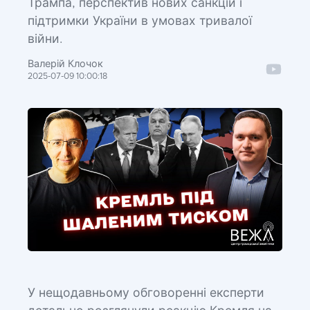
Трампа, перспектив нових санкцій і
підтримки України в умовах тривалої
війни.
Валерій Клочок
2025-07-09 10:00:18
У нещодавньому обговоренні експерти