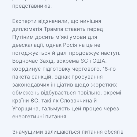
представників.
Експерти відзначили, що нинішня
дипломатія Трампа ставить перед
Путіним досить м’які умови для
деескалації, однак Росія на це не
погоджується й далі продовжує наступ.
Водночас Захід, зокрема ЄС і США,
координує підготовку чергового, 18-го
пакета санкцій, однак просування
законодавчих ініціатив щодо жорстких
обмежень відбувається повільно: окремі
країни ЄС, такі як Словаччина й
Угорщина, гальмують цей процес через
енергетичні питання.
Значущими залишаються питання обсягів