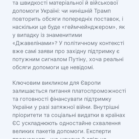
та швидкості матеріальної й військової
допомоги Україні: чи нинішній Трамп
повторить обсяги попередніх поставок, і
наскільки це буде «геймчейнджером», як
у випадку із знаменитими
«Джавелінами»? У політичному контексті
вже самі заяви про західну підтримку є
потужним сигналом Путіну, хоча реальні
обсяги допомоги ще невідомі.
Ключовим викликом для Європи
залишається питання платоспроможності
та готовності фінансувати підтримку
України у разі затяжної війни. Внутрішні
пріоритети та соціальні видатки в країнах
ЄС ускладнюють одностайне схвалення
великих пакетів допомоги. Експерти