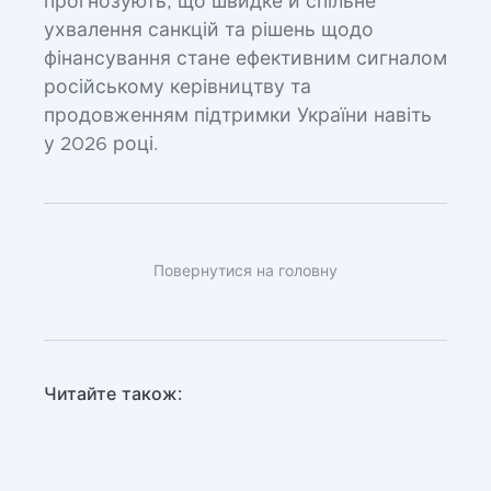
прогнозують, що швидке й спільне
ухвалення санкцій та рішень щодо
фінансування стане ефективним сигналом
російському керівництву та
продовженням підтримки України навіть
у 2026 році.
Повернутися на головну
Читайте також: