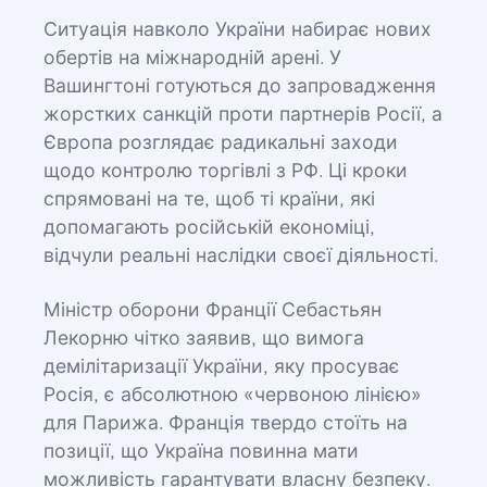
Ситуація навколо України набирає нових
обертів на міжнародній арені. У
Вашингтоні готуються до запровадження
жорстких санкцій проти партнерів Росії, а
Європа розглядає радикальні заходи
щодо контролю торгівлі з РФ. Ці кроки
спрямовані на те, щоб ті країни, які
допомагають російській економіці,
відчули реальні наслідки своєї діяльності.
Міністр оборони Франції Себастьян
Лекорню чітко заявив, що вимога
демілітаризації України, яку просуває
Росія, є абсолютною «червоною лінією»
для Парижа. Франція твердо стоїть на
позиції, що Україна повинна мати
можливість гарантувати власну безпеку.