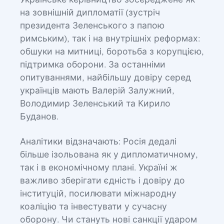
Українське керівництво зосереджене як
на зовнішній дипломатії (зустріч
президента Зеленського з папою
римським), так і на внутрішніх реформах:
обшуки на митниці, боротьба з корупцією,
підтримка оборони. За останніми
опитуваннями, найбільшу довіру серед
українців мають Валерій Залужний,
Володимир Зеленський та Кирило
Буданов.
Аналітики відзначають: Росія дедалі
більше ізольована як у дипломатичному,
так і в економічному плані. Україні ж
важливо зберігати єдність і довіру до
інституцій, посилювати міжнародну
коаліцію та інвестувати у сучасну
оборону. Чи стануть нові санкції ударом