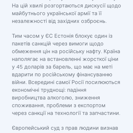
На цій хвилі розгортаються дискусії щодо
майбутнього української армії та її
незалежності від західних озброєнь.
Тим часом у ЄС Естонія блокує один із
пакетів санкцій через вимоги щодо
обмеження цін на російську нафту. Країна
наполягає на встановленні жорсткої ціни
у 45 доларів за барель, що має на меті
вдарити по російському фінансуванню
війни. Всередині самої Росії посилюються
економічні труднощі: падіння
виробництва алкоголю, зниження
споживання, проблеми з експортом
через санкції на технології та запчастини.
Європейський суд з прав людини визнав