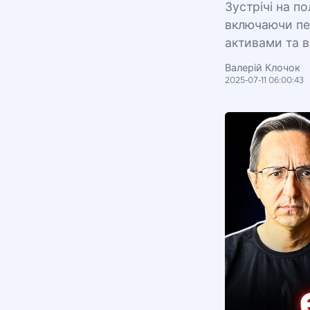
Зустрічі на п
включаючи пе
активами та в
Валерій Клочок
2025-07-11 06:00:43