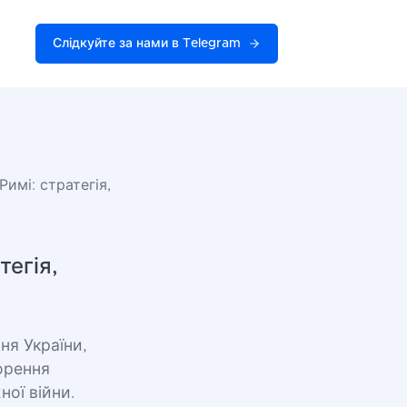
Слідкуйте за нами в Telegram
Римі: стратегія,
тегія,
ня України,
ворення
ної війни.