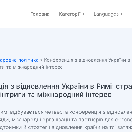
Головна
Категорії
Languages
ародна політика
> Конференція з відновлення України в 
иги та міжнародний інтерес
я з відновлення України в Римі: стра
 інтриги та міжнародний інтерес
 Римі відбувається четверта конференція з відновлен
яди, міжнародні організації та партнерів для обго
дтримки й стратегії відновлення країни на тлі затяж