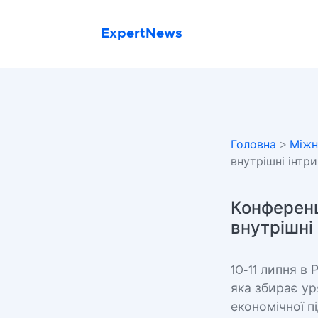
ExpertNews
Головна
>
Міжн
внутрішні інтр
Конференці
внутрішні
10-11 липня в
яка збирає ур
економічної пі