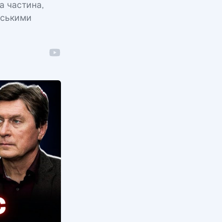
на частина,
йськими