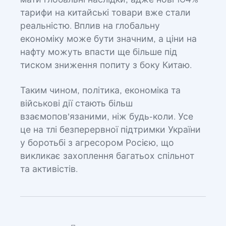
мати глобальні наслідки, адже нові 104%
тарифи на китайські товари вже стали
реальністю. Вплив на глобальну
економіку може бути значним, а ціни на
нафту можуть впасти ще більше під
тиском зниження попиту з боку Китаю.
Таким чином, політика, економіка та
військові дії стають більш
взаємопов'язаними, ніж будь-коли. Усе
це на тлі безперервної підтримки України
у боротьбі з агресором Росією, що
викликає захоплення багатьох спільнот
та активістів.