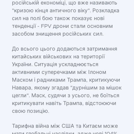
російській економіці, що вже називають
"кризою кінця античного віку". Розкладка
сил на полі бою також показує нові
тенденції - FPV дрони стали основним
засобом знищення російських сил.
До всього цього додаються затримання
китайських військових на території
України. Ситуація ускладнюється
активними суперечками між Ілоном
Маском і радниками Трампа, критикуючи
Навара, якому згадав "дурнішим за мішок
цегли". Маск, судячи з усього, не боїться
критикувати навіть Трампа, відстоюючи
свою позицію.
Тарифна війна між США та Китаєм може