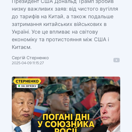
Президент США Дональд Трамп зробив
низку важливих заяв: від чистого вугілля
до тарифів на Китай, а також подальше
затримання китайських військових в
Україні. Усе це впливає на світову
економіку та протистояння між США і
Китаєм.
Сергій Стерненко
2025-04-09 11:15:27