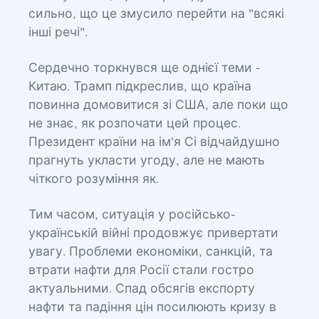
сильно, що це змусило перейти на "всякі
інші речі".
Сердечно торкнувся ще однієї теми -
Китаю. Трамп підкреслив, що країна
повинна домовитися зі США, але поки що
не знає, як розпочати цей процес.
Президент країни на ім'я Сі відчайдушно
прагнуть укласти угоду, але не мають
чіткого розуміння як.
Тим часом, ситуація у російсько-
українській війні продовжує привертати
увагу. Проблеми економіки, санкцій, та
втрати нафти для Росії стали гостро
актуальними. Спад обсягів експорту
нафти та падіння цін посилюють кризу в