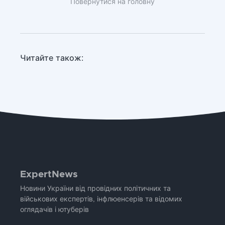
Повернутися на головну
Читайте також:
ExpertNews
Новини України від провідних політичних та
військових експертів, інфлюенсерів та відомих
оглядачів і ютуберів