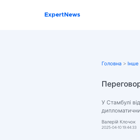
ExpertNews
Головна
>
Інше
Переговор
У Стамбулі в
дипломатичних
Валерій Клочок
2025-04-10 19:44:33