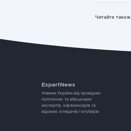
Читайте також
ExpertNews
Новини України від провідних
політичних та військових
експертів, інфлюенсерів та
відомих оглядачів і ютуберів