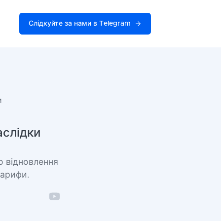
Слідкуйте за нами в Telegram
и
аслідки
о відновлення
тарифи.