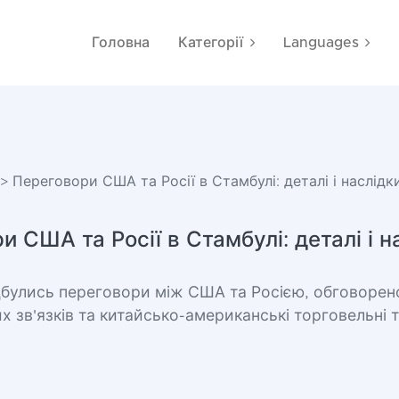
Головна
Категорії
Languages
> Переговори США та Росії в Стамбулі: деталі і наслідк
и США та Росії в Стамбулі: деталі і н
ідбулись переговори між США та Росією, обговорен
 зв'язків та китайсько-американські торговельні 