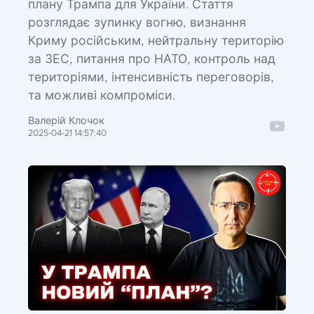
плану Трампа для України. Стаття
розглядає зупинку вогню, визнання
Криму російським, нейтральну територію
за ЗЕС, питання про НАТО, контроль над
територіями, інтенсивність переговорів,
та можливі компроміси.
Валерій Клочок
2025-04-21 14:57:40