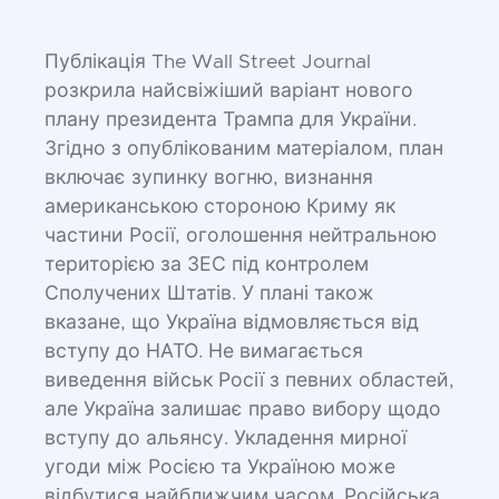
Публікація The Wall Street Journal
розкрила найсвіжіший варіант нового
плану президента Трампа для України.
Згідно з опублікованим матеріалом, план
включає зупинку вогню, визнання
американською стороною Криму як
частини Росії, оголошення нейтральною
територією за ЗЕС під контролем
Сполучених Штатів. У плані також
вказане, що Україна відмовляється від
вступу до НАТО. Не вимагається
виведення військ Росії з певних областей,
але Україна залишає право вибору щодо
вступу до альянсу. Укладення мирної
угоди між Росією та Україною може
відбутися найближчим часом. Російська