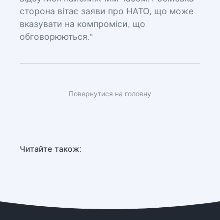
сторона вітає заяви про НАТО, що може
вказувати на компроміси, що
обговорюються."
Повернутися на головну
Читайте також: