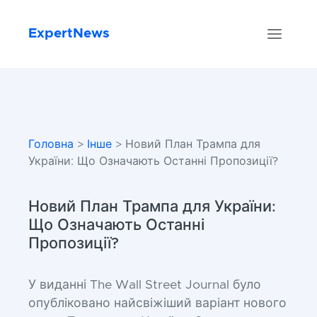
ExpertNews
Головна
>
Інше
> Новий План Трампа для
України: Що Означають Останні Пропозиції?
Новий План Трампа для України:
Що Означають Останні
Пропозиції?
У виданні The Wall Street Journal було
опубліковано найсвіжіший варіант нового