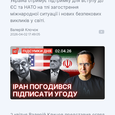
Україна отримує підтримку для вступу до
ЄС та НАТО на тлі загострення
міжнародної ситуації і нових безпекових
викликів у світі.
Валерій Клочок
2026-04-02 17:49:05