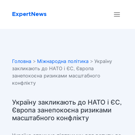
ExpertNews
Головна
>
Міжнародна політика
> Україну
закликають до НАТО і ЄС, Європа
занепокоєна ризиками масштабного
конфлікту
Україну закликають до НАТО і ЄС,
Європа занепокоєна ризиками
масштабного конфлікту