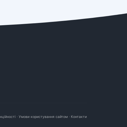
нційності
·
Умови користування сайтом
·
Контакти