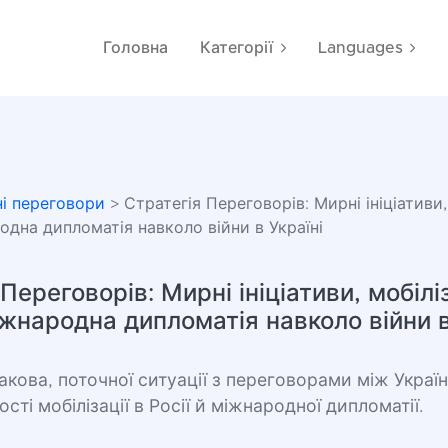
Головна
Категорії
Languages
і переговори
> Стратегія Переговорів: Мирні ініціативи,
родна дипломатія навколо війни в Україні
Переговорів: Мирні ініціативи, мобілі
міжнародна дипломатія навколо війни в
акова, поточної ситуації з переговорами між Украї
ті мобілізації в Росії й міжнародної дипломатії.