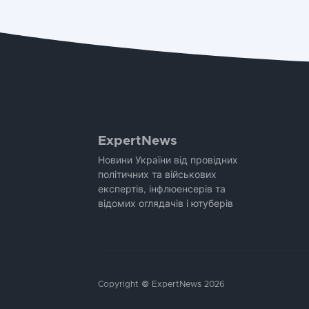
ExpertNews
Новини України від провідних
політичних та військових
експертів, інфлюенсерів та
відомих оглядачів і ютуберів
Copyright © ExpertNews 2026