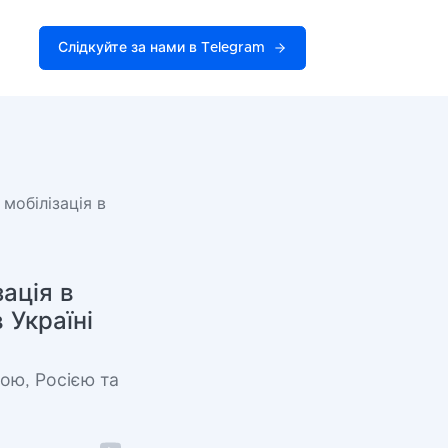
Слідкуйте за нами в Telegram
 мобілізація в
зація в
 Україні
ною, Росією та