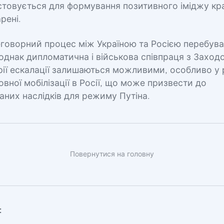
стовується для формування позитивного іміджу кра
рені.
говорний процес між Україною та Росією перебуває
 однак дипломатична і військова співпраця з Заход
рії ескалації залишаються можливими, особливо у 
вної мобілізації в Росії, що може призвести до
них наслідків для режиму Путіна.
Повернутися на головну
: