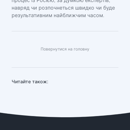
процес із Росією, за думкою експертів,
навряд чи розпочнеться швидко чи буде
результативним найближчим часом.
Повернутися на головну
Читайте також: