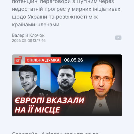
потенційні переговори з Путіним через
недостатній прогрес у мирних ініціативах
щодо України та розбіжності між
країнами-членами.
Валерій Клочок
2026-05-08 13:17:46