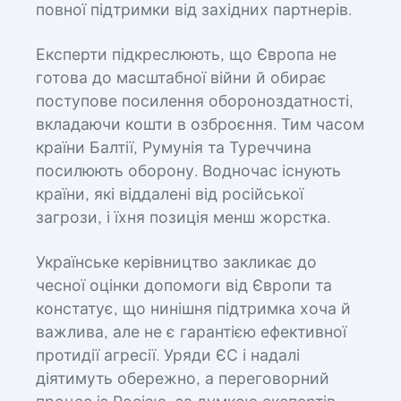
повної підтримки від західних партнерів.
Експерти підкреслюють, що Європа не
готова до масштабної війни й обирає
поступове посилення обороноздатності,
вкладаючи кошти в озброєння. Тим часом
країни Балтії, Румунія та Туреччина
посилюють оборону. Водночас існують
країни, які віддалені від російської
загрози, і їхня позиція менш жорстка.
Українське керівництво закликає до
чесної оцінки допомоги від Європи та
констатує, що нинішня підтримка хоча й
важлива, але не є гарантією ефективної
протидії агресії. Уряди ЄС і надалі
діятимуть обережно, а переговорний