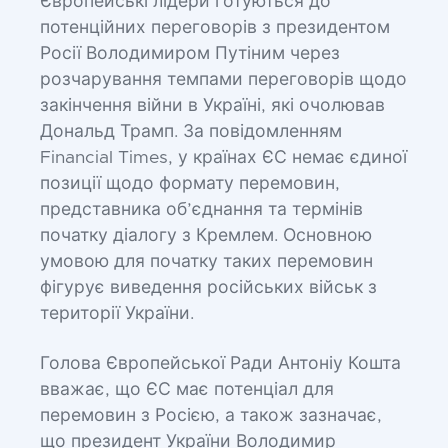
Європейські лідери готуються до
потенційних переговорів з президентом
Росії Володимиром Путіним через
розчарування темпами переговорів щодо
закінчення війни в Україні, які очолював
Дональд Трамп. За повідомленням
Financial Times, у країнах ЄС немає єдиної
позиції щодо формату перемовин,
представника об’єднання та термінів
початку діалогу з Кремлем. Основною
умовою для початку таких перемовин
фігурує виведення російських військ з
території України.
Голова Європейської Ради Антоніу Кошта
вважає, що ЄС має потенціал для
перемовин з Росією, а також зазначає,
що президент України Володимир