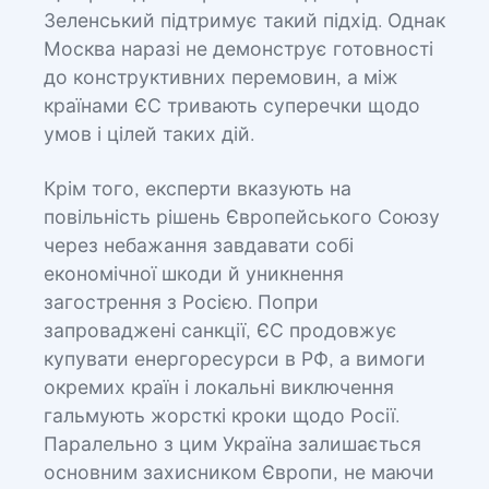
Зеленський підтримує такий підхід. Однак
Москва наразі не демонструє готовності
до конструктивних перемовин, а між
країнами ЄС тривають суперечки щодо
умов і цілей таких дій.
Крім того, експерти вказують на
повільність рішень Європейського Союзу
через небажання завдавати собі
економічної шкоди й уникнення
загострення з Росією. Попри
запроваджені санкції, ЄС продовжує
купувати енергоресурси в РФ, а вимоги
окремих країн і локальні виключення
гальмують жорсткі кроки щодо Росії.
Паралельно з цим Україна залишається
основним захисником Європи, не маючи