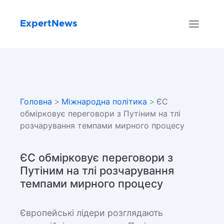
ExpertNews
Головна
>
Міжнародна політика
> ЄС
обмірковує переговори з Путіним на тлі
розчарування темпами мирного процесу
ЄС обмірковує переговори з
Путіним на тлі розчарування
темпами мирного процесу
Європейські лідери розглядають