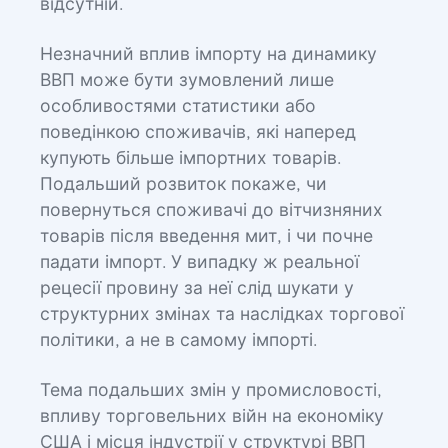
відсутній.
Незначний вплив імпорту на динамику
ВВП може бути зумовлений лише
особливостями статистики або
поведінкою споживачів, які наперед
купують більше імпортних товарів.
Подальший розвиток покаже, чи
повернуться споживачі до вітчизняних
товарів після введення мит, і чи почне
падати імпорт. У випадку ж реальної
рецесії провину за неї слід шукати у
структурних змінах та наслідках торгової
політики, а не в самому імпорті.
Тема подальших змін у промисловості,
впливу торговельних війн на економіку
США і місця індустрії у структурі ВВП