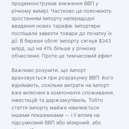
продемонстрував зниження ВВП у
річному вимірі. Частково це пояснюють
зростанням імпорту напередодні
введення нових тарифів: імпортери
поспішали завезти товари до початку їх
дії. В березні обсяг імпорту сягнув $343
млрд, що на 41% більше у річному
обчисленні. Проте це тимчасовий ефект.
Важливо розуміти, що імпорт
враховується при розрахунку ВВП: його
віднімають, оскільки витрати на імпорт
вже включені в компоненти споживання,
інвестицій та держзакупівель. Тобто
стаття імпорту майже нівелюється
іншими показниками — і її вплив на
підсумковий ВВП або мізерний, або