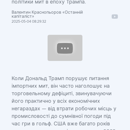
політики мит в епоху Трампа.
Валентин Краснопьоров «Останній
капіталіст»
2025-05-04 08:29:32
Коли Дональд Трамп порушує питання
імпортних мит, він часто наголошує на
торговельному дефіциті, звинувачуючи
його практично у всіх економічних
негараздах — від втрати робочих місць у
промисловості до сумнівної погоди під
час гри в гольф. США вже багато років