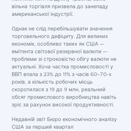
вільна торгівля призвела до занепаду
американської індустрії.
Однак не слід перебільшувати значення
торговельного дефіциту. Для великих
економік, особливо таких як США —
емітента світової резервної валюти —
проблеми зі строковістю обігу валюти не
актуальні. Хоча частка промисловості у
ВВП впала з 23% до 11% з часів 60–70-х
років, а кількість робочих місць
скоротилася з 19 до 9 млн, реальний
обсяг промислового виробництва навіть
зріс за рахунок високої продуктивності.
Недавній звіт Бюро економічного аналізу
США за перший квартал