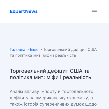
ExpertNews
Головна
>
Інше
> Торговельний дефіцит США
та політика мит: міфи і реальність
Торговельний дефіцит США та
політика мит: міфи і реальність
Аналіз впливу імпорту й торговельного
дефіциту на американську економіку, а
також історія суперечливих думок щодо